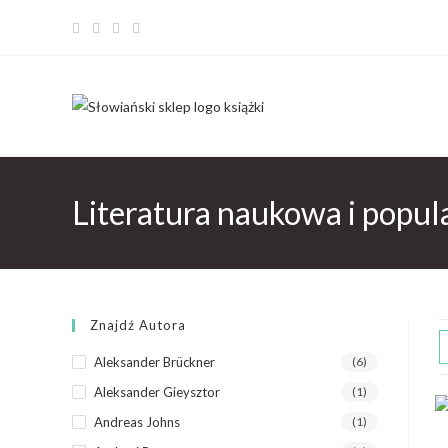
Literatura naukowa i popu
Znajdź Autora
Aleksander Brückner
(6)
Aleksander Gieysztor
(1)
Andreas Johns
(1)