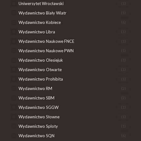
Uniwersytet Wrocławski
(1)
Wydawnictwo Biały Wiatr
(1)
Wydawnictwo Kobiece
(6)
Wydawnictwo Libra
(1)
Wydawnictwo Naukowe FNCE
(1)
Wydawnictwo Naukowe PWN
(1)
Wydawnictwo Olesiejuk
(1)
Wydawnictwo Otwarte
(1)
Wydawnictwo Prohibita
(1)
Wydawnictwo RM
(2)
Wydawnictwo SBM
(2)
Wydawnictwo SGGW
(1)
Wydawnictwo Słowne
(1)
Wydawnictwo Sploty
(1)
Wydawnictwo SQN
(6)