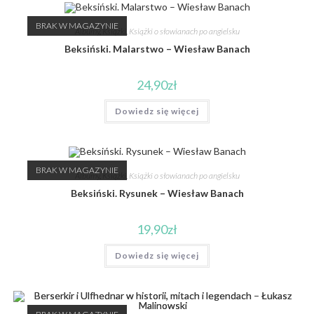
BRAK W MAGAZYNIE
Albumy
,
Książki
,
Książki o słowianach po angielsku
Beksiński. Malarstwo – Wiesław Banach
24,90
zł
Dowiedz się więcej
BRAK W MAGAZYNIE
Albumy
,
Książki
,
Książki o słowianach po angielsku
Beksiński. Rysunek – Wiesław Banach
19,90
zł
Dowiedz się więcej