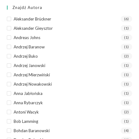
Znajdź Autora
Aleksander Brückner
(6)
Aleksander Gieysztor
(1)
Andreas Johns
(1)
Andrzej Baranow
(1)
Andrzej Buko
(2)
Andrzej Janowski
(1)
Andrzej Mierzwiński
(1)
Andrzej Nowakowski
(1)
Anna Jabłońska
(1)
Anna Rybarczyk
(1)
Antoni Wacyk
(2)
Bob Lamming
(1)
Bohdan Baranowski
(4)