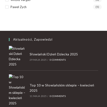
Paweł Zych
(5)
Aktualności, Zapowiedzi
Słowiański Dzień Dziecka 2025
29 MAJA 2025
/
0 COMMENTS
Top 10 w Słowiańskim sklepie – kwiecień
2025
11 MAJA 2025
/
0 COMMENTS