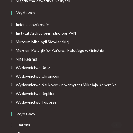
Magdalena Zawadzka-Sołtysek
Wydawcy
Imiona słowiańskie
Instytut Archeologii i Etnologii PAN
Muzeum Mitologii Słowiańskiej
Muzeum Początków Państwa Polskiego w Gnieźnie
Nine Realms
Wydawnictwo Bosz
Wydawnictwo Chronicon
Wydawnictwo Naukowe Uniwersytetu Mikołaja Kopernika
Wydawnictwo Replika
Wydawnictwo Toporzeł
Wydawcy
Bellona
(1)