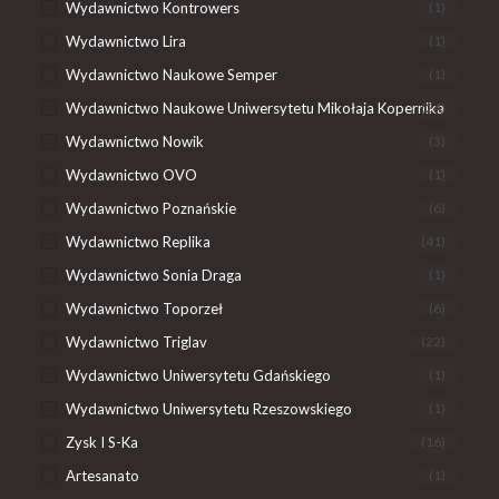
Wydawnictwo Kontrowers
(1)
Wydawnictwo Lira
(1)
Wydawnictwo Naukowe Semper
(1)
Wydawnictwo Naukowe Uniwersytetu Mikołaja Kopernika
(24)
Wydawnictwo Nowik
(3)
Wydawnictwo OVO
(1)
Wydawnictwo Poznańskie
(6)
Wydawnictwo Replika
(41)
Wydawnictwo Sonia Draga
(1)
Wydawnictwo Toporzeł
(6)
Wydawnictwo Triglav
(22)
Wydawnictwo Uniwersytetu Gdańskiego
(1)
Wydawnictwo Uniwersytetu Rzeszowskiego
(1)
Zysk I S-Ka
(16)
Artesanato
(1)