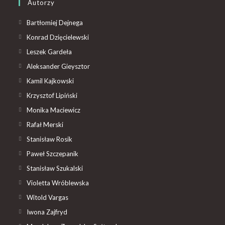
Autorzy
Bartłomiej Dejnega
Konrad Dzięcielewski
Leszek Gardeła
Aleksander Gieysztor
Kamil Kajkowski
Krzysztof Lipiński
Monika Maciewicz
Rafał Merski
Stanisław Rosik
Paweł Szczepanik
Stanisław Szukalski
Violetta Wróblewska
Witold Vargas
Iwona Zajfryd