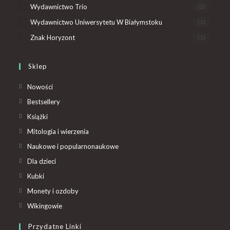
Wydawnictwo Trio
(2)
Wydawnictwo Uniwersytetu W Białymstoku
(1)
Znak Horyzont
(1)
Sklep
Nowości
Bestsellery
Książki
Mitologia i wierzenia
Naukowe i popularnonaukowe
Dla dzieci
Kubki
Monety i ozdoby
Wikingowie
Przydatne Linki