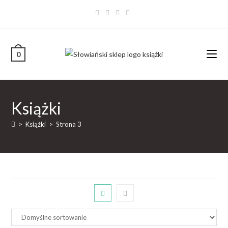
0
Książki
>
Książki
>
Strona 3