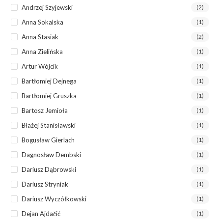
Andrzej Szyjewski
(2)
Anna Sokalska
(1)
Anna Stasiak
(2)
Anna Zielińska
(1)
Artur Wójcik
(1)
Bartłomiej Dejnega
(1)
Bartłomiej Gruszka
(1)
Bartosz Jemioła
(1)
Błażej Stanisławski
(1)
Bogusław Gierlach
(1)
Dagnosław Dembski
(1)
Dariusz Dąbrowski
(1)
Dariusz Stryniak
(1)
Dariusz Wyczółkowski
(1)
Dejan Ajdačić
(1)