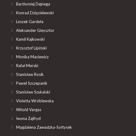
Bartłomiej Dejnega
Konrad Dzięcielewski
Leszek Gardeła
Aleksander Gieysztor
Kamil Kajkowski
Krzysztof Lipiński
Monika Maciewicz
Rafał Merski
Stanisław Rosik
Paweł Szczepanik
Stanisław Szukalski
Violetta Wróblewska
Witold Vargas
Iwona Zajfryd
Magdalena Zawadzka-Sołtysek