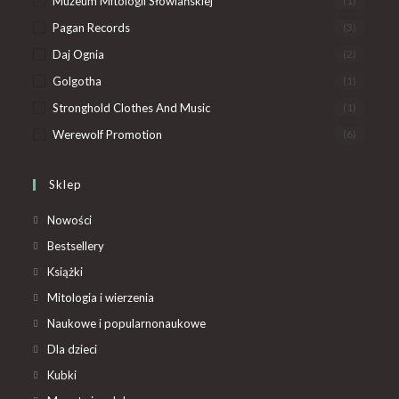
Muzeum Mitologii Słowiańskiej
(1)
Pagan Records
(3)
Daj Ognia
(2)
Golgotha
(1)
Stronghold Clothes And Music
(1)
Werewolf Promotion
(6)
Sklep
Nowości
Bestsellery
Książki
Mitologia i wierzenia
Naukowe i popularnonaukowe
Dla dzieci
Kubki