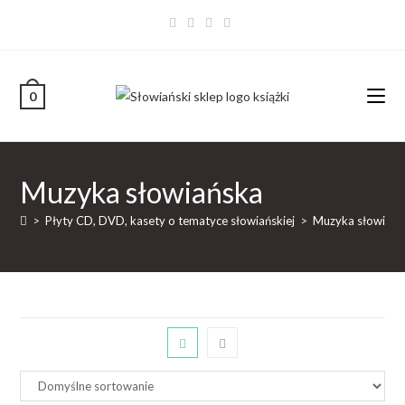
0
Muzyka słowiańska
>
Płyty CD, DVD, kasety o tematyce słowiańskiej
>
Muzyka słowiańs