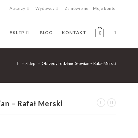
Autorzy
Wydawcy
Zamówienie
Moje konto
SKLEP
BLOG
KONTAKT
0
>
Sklep
>
Obrzędy rodzinne Słowian – Rafał Merski
an – Rafał Merski