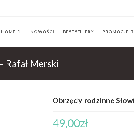
HOME
NOWOŚCI
BESTSELLERY
PROMOCJE
– Rafał Merski
Obrzędy rodzinne Słowi
49,00
zł