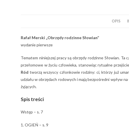
OPIS
Rafał Merski „Obrzędy rodzinne Słowian”
wydanie pierwsze
Tematem niniejszej pracy są obrzędy rodzinne Słowian. Ta c
przełomowe w życiu człowieka, stanowiąc rytualne przejście
Ród
tworzą wszyscy członkowie rodziny: ci, którzy już umarli,
udziału w obrzędach rodowych i mają bezpośredni wpływ na u
żyjących.
Spis treści
Wstęp – s. 7
1. OGIEŃ – s. 9