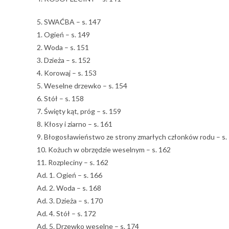
5. SWAĆBA – s. 147
1. Ogień – s. 149
2. Woda – s. 151
3. Dzieża – s. 152
4. Korowaj – s. 153
5. Weselne drzewko – s. 154
6. Stół – s. 158
7. Święty kąt, próg – s. 159
8. Kłosy i ziarno – s. 161
9. Błogosławieństwo ze strony zmarłych członków rodu – s.
10. Kożuch w obrzędzie weselnym – s. 162
11. Rozpleciny – s. 162
Ad. 1. Ogień – s. 166
Ad. 2. Woda – s. 168
Ad. 3. Dzieża – s. 170
Ad. 4. Stół – s. 172
Ad. 5. Drzewko weselne – s. 174