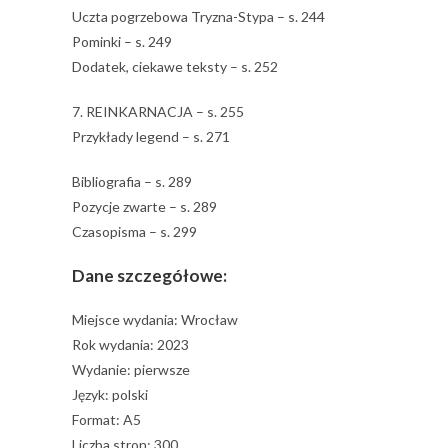
Uczta pogrzebowa Tryzna-Stypa – s. 244
Pominki – s. 249
Dodatek, ciekawe teksty – s. 252
7. REINKARNACJA – s. 255
Przykłady legend – s. 271
Bibliografia – s. 289
Pozycje zwarte – s. 289
Czasopisma – s. 299
Dane szczegółowe:
Miejsce wydania: Wrocław
Rok wydania: 2023
Wydanie: pierwsze
Język: polski
Format: A5
Liczba stron: 300