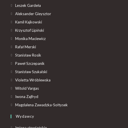
Leszek Gardeła
Aleksander Gieysztor
Kamil Kajkowski
Krzysztof Lipiński
Monika Maciewicz
Rafał Merski
Stanisław Rosik
Paweł Szczepanik
Stanisław Szukalski
Violetta Wróblewska
Witold Vargas
Iwona Zajfryd
Magdalena Zawadzka-Sołtysek
Wydawcy
Imiona słowiańskie