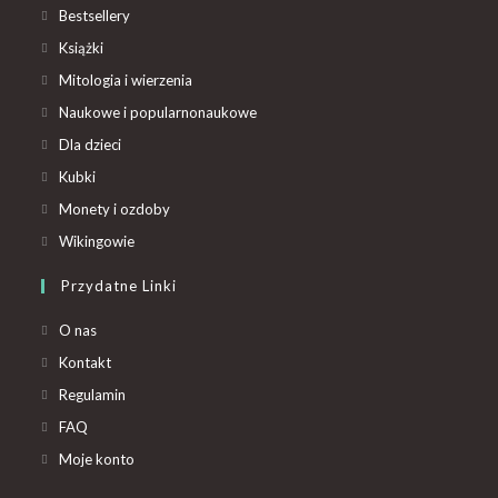
Bestsellery
Książki
Mitologia i wierzenia
Naukowe i popularnonaukowe
Dla dzieci
Kubki
Monety i ozdoby
Wikingowie
Przydatne Linki
O nas
Kontakt
Regulamin
FAQ
Moje konto