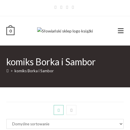
0
komiks Borka i Sambor
>
komiks Borka i Sambor