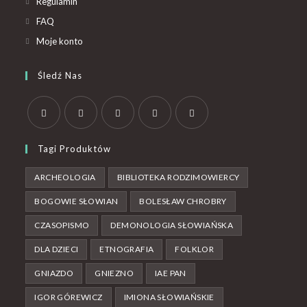
Regulamin
FAQ
Moje konto
Śledź Nas
Tagi Produktów
ARCHEOLOGIA
BIBLIOTEKA RODZIMOWIERCY
BOGOWIE SŁOWIAN
BOLESŁAW CHROBRY
CZASOPISMO
DEMONOLOGIA SŁOWIAŃSKA
DLA DZIECI
ETNOGRAFIA
FOLKLOR
GNIAZDO
GNIEZNO
IAE PAN
IGOR GÓREWICZ
IMIONA SŁOWIAŃSKIE