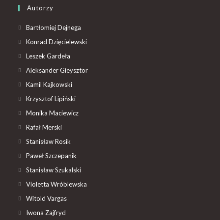
Autorzy
Bartłomiej Dejnega
Konrad Dzięcielewski
Leszek Gardeła
Aleksander Gieysztor
Kamil Kajkowski
Krzysztof Lipiński
Monika Maciewicz
Rafał Merski
Stanisław Rosik
Paweł Szczepanik
Stanisław Szukalski
Violetta Wróblewska
Witold Vargas
Iwona Zajfryd