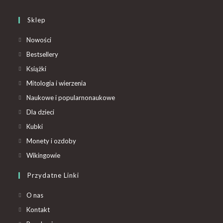
Sklep
Nowości
Bestsellery
Książki
Mitologia i wierzenia
Naukowe i popularnonaukowe
Dla dzieci
Kubki
Monety i ozdoby
Wikingowie
Przydatne Linki
O nas
Kontakt