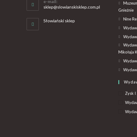
e-mail:
Muzeum
sklep@slowianskisklep.com.pl
Gnieźnie
Nine R
Słowiański sklep
Wydawn
Wydawn
Wydawn
Mikołaja 
Wydawn
Wydawn
Wyda
Zysk I
Wydaw
Wydaw