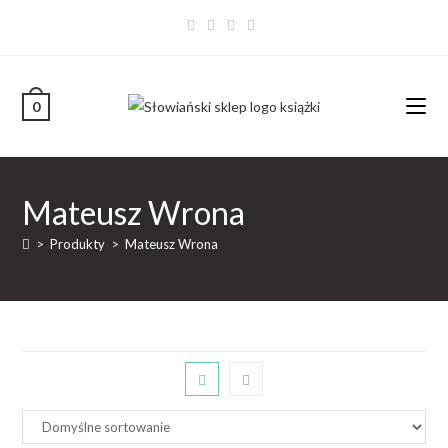
0
Mateusz Wrona
>
Produkty
>
Mateusz Wrona