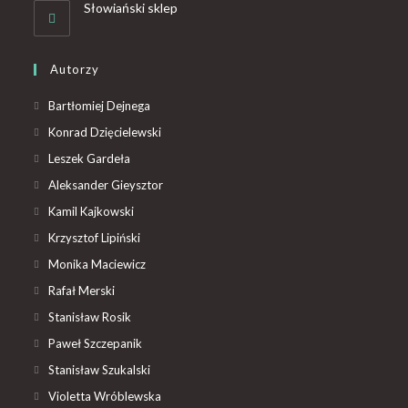
Słowiański sklep
Autorzy
Bartłomiej Dejnega
Konrad Dzięcielewski
Leszek Gardeła
Aleksander Gieysztor
Kamil Kajkowski
Krzysztof Lipiński
Monika Maciewicz
Rafał Merski
Stanisław Rosik
Paweł Szczepanik
Stanisław Szukalski
Violetta Wróblewska