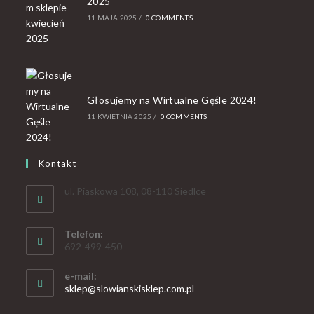
2025
11 MAJA 2025
/
0 COMMENTS
Głosujemy na Wirtualne Gęśle 2024!
11 KWIETNIA 2025
/
0 COMMENTS
Kontakt
ul. Piaskowa 108, 08-110 Siedlce
Telefon:
692-499-450
e-mail:
sklep@slowianskisklep.com.pl