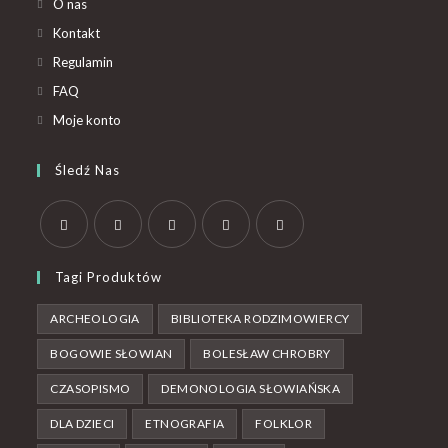
O nas
Kontakt
Regulamin
FAQ
Moje konto
Śledź Nas
Tagi Produktów
ARCHEOLOGIA
BIBLIOTEKA RODZIMOWIERCY
BOGOWIE SŁOWIAN
BOLESŁAW CHROBRY
CZASOPISMO
DEMONOLOGIA SŁOWIAŃSKA
DLA DZIECI
ETNOGRAFIA
FOLKLOR