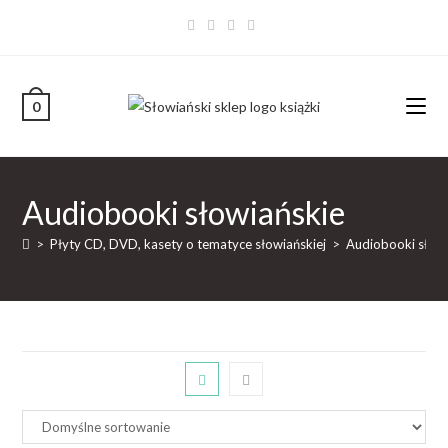
0
Audiobooki słowiańskie
>
Płyty CD, DVD, kasety o tematyce słowiańskiej
>
Audiobooki słow