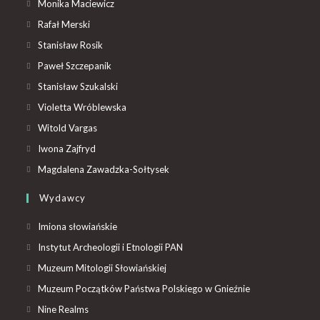
Monika Maciewicz
Rafał Merski
Stanisław Rosik
Paweł Szczepanik
Stanisław Szukalski
Violetta Wróblewska
Witold Vargas
Iwona Zajfryd
Magdalena Zawadzka-Sołtysek
Wydawcy
Imiona słowiańskie
Instytut Archeologii i Etnologii PAN
Muzeum Mitologii Słowiańskiej
Muzeum Początków Państwa Polskiego w Gnieźnie
Nine Realms