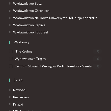
Wydawnictwo Bosz
Wydawnictwo Chronicon
Wydawnictwo Naukowe Uniwersytetu Mikołaja Kopernika
Wydawnictwo Replika
Wydawnictwo Toporzeł
Wydawcy
Nine Realms
(1)
Wydawnictwo Triglav
(1)
Centrum Słowian I Wikingów Wolin-Jomsborg-Vineta
(1)
Sklep
Nowości
Bestsellery
Książki