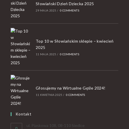
Słowiański Dzień Dziecka 2025
29 MAJA 2025
/
0 COMMENTS
Top 10 w Słowiańskim sklepie – kwiecień
2025
11 MAJA 2025
/
0 COMMENTS
Głosujemy na Wirtualne Gęśle 2024!
11 KWIETNIA 2025
/
0 COMMENTS
Kontakt
ul. Piaskowa 108, 08-110 Siedlce