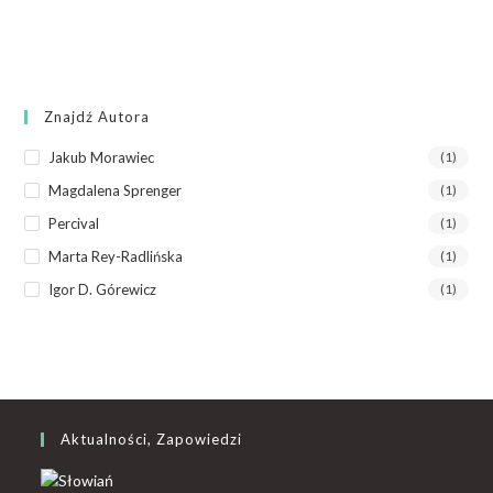
Znajdź Autora
Jakub Morawiec
(1)
Magdalena Sprenger
(1)
Percival
(1)
Marta Rey-Radlińska
(1)
Igor D. Górewicz
(1)
Aktualności, Zapowiedzi