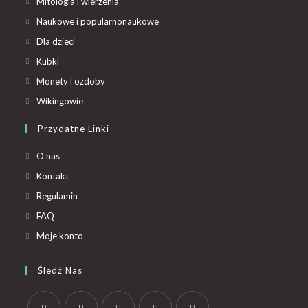
Mitologia i wierzenia
Naukowe i popularnonaukowe
Dla dzieci
Kubki
Monety i ozdoby
Wikingowie
Przydatne Linki
O nas
Kontakt
Regulamin
FAQ
Moje konto
Śledź Nas