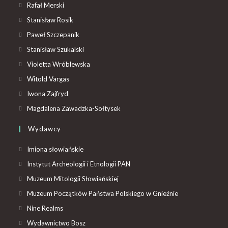
Rafał Merski
Stanisław Rosik
Paweł Szczepanik
Stanisław Szukalski
Violetta Wróblewska
Witold Vargas
Iwona Zajfryd
Magdalena Zawadzka-Sołtysek
Wydawcy
Imiona słowiańskie
Instytut Archeologii i Etnologii PAN
Muzeum Mitologii Słowiańskiej
Muzeum Początków Państwa Polskiego w Gnieźnie
Nine Realms
Wydawnictwo Bosz