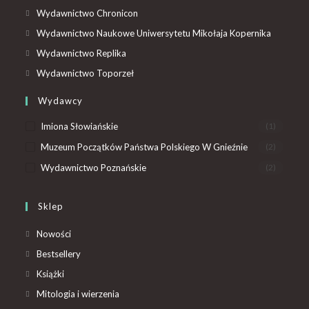
Wydawnictwo Chronicon
Wydawnictwo Naukowe Uniwersytetu Mikołaja Kopernika
Wydawnictwo Replika
Wydawnictwo Toporzeł
Wydawcy
Imiona Słowiańskie
(1)
Muzeum Początków Państwa Polskiego W Gnieźnie
(2)
Wydawnictwo Poznańskie
(2)
Sklep
Nowości
Bestsellery
Książki
Mitologia i wierzenia