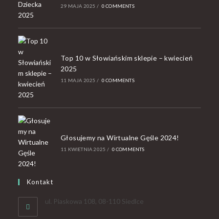
29 MAJA 2025
/
0 COMMENTS
Top 10 w Słowiańskim sklepie – kwiecień
2025
11 MAJA 2025
/
0 COMMENTS
Głosujemy na Wirtualne Gęśle 2024!
11 KWIETNIA 2025
/
0 COMMENTS
Kontakt
ul. Piaskowa 108, 08-110 Siedlce