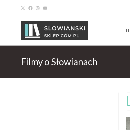
H
Filmy o Słowianach