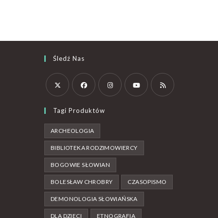
Śledź Nas
Tagi Produktów
ARCHEOLOGIA
BIBLIOTEKA RODZIMOWIERCY
BOGOWIE SŁOWIAN
BOLESŁAW CHROBRY
CZASOPISMO
DEMONOLOGIA SŁOWIAŃSKA
DLA DZIECI
ETNOGRAFIA