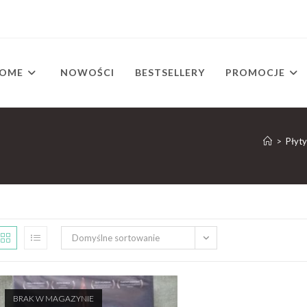
OME
NOWOŚCI
BESTSELLERY
PROMOCJE
>
Płyty
Domyślne sortowanie
BRAK W MAGAZYNIE