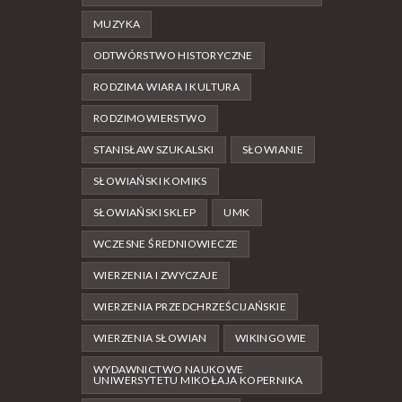
MUZYKA
ODTWÓRSTWO HISTORYCZNE
RODZIMA WIARA I KULTURA
RODZIMOWIERSTWO
STANISŁAW SZUKALSKI
SŁOWIANIE
SŁOWIAŃSKI KOMIKS
SŁOWIAŃSKI SKLEP
UMK
WCZESNE ŚREDNIOWIECZE
WIERZENIA I ZWYCZAJE
WIERZENIA PRZEDCHRZEŚCIJAŃSKIE
WIERZENIA SŁOWIAN
WIKINGOWIE
WYDAWNICTWO NAUKOWE
UNIWERSYTETU MIKOŁAJA KOPERNIKA