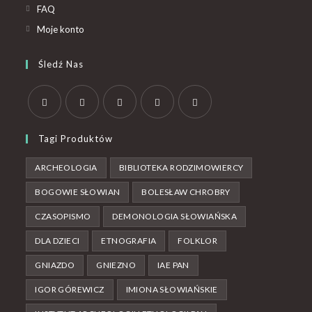
FAQ
Moje konto
Śledź Nas
Tagi Produktów
ARCHEOLOGIA
BIBLIOTEKA RODZIMOWIERCY
BOGOWIE SŁOWIAN
BOLESŁAW CHROBRY
CZASOPISMO
DEMONOLOGIA SŁOWIAŃSKA
DLA DZIECI
ETNOGRAFIA
FOLKLOR
GNIAZDO
GNIEZNO
IAE PAN
IGOR GÓREWICZ
IMIONA SŁOWIAŃSKIE