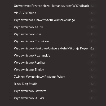
Uniwersytet Przyrodniczo-Humanistyczny W Siedlcach
(2)
Vis-A-Vis Etiuda
(3)
Wydawnictwa Uniwersytetu Warszawskiego
(1)
Wydawnictwo As Pik
(12)
Wydawnictwo Bosz
(11)
Wydawnictwo Chronicon
(1)
Wydawnictwo Naukowe Uniwersytetu Mikołaja Kopernika
(1)
Wydawnictwo Poznańskie
(2)
Wydawnictwo Replika
(13)
Wydawnictwo Triglav
(5)
Związek Wyznaniowy Rodzima Wiara
(3)
Black Dog Studio
(2)
Wydawnictwo Otwarte
(1)
Wydawnictwo SGGW
(1)