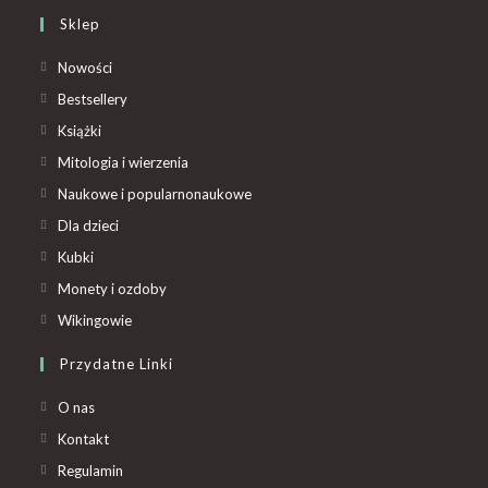
Sklep
Nowości
Bestsellery
Książki
Mitologia i wierzenia
Naukowe i popularnonaukowe
Dla dzieci
Kubki
Monety i ozdoby
Wikingowie
Przydatne Linki
O nas
Kontakt
Regulamin