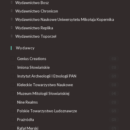
Wydawnictwo Bosz
Wydawnictwo Chronicon
Wydawnictwo Naukowe Uniwersytetu Mikołaja Kopernika
Wydawnictwo Replika
Wydawnictwo Toporzeł
Wydawcy
Genius Creations
(1)
Imiona Słowiańskie
(1)
Instytut Archeologii I Etnologii PAN
(2)
Kieleckie Towarzystwo Naukowe
(1)
Muzeum Mitologii Słowiańskiej
(4)
Nine Realms
(1)
Polskie Towarzystwo Ludoznawcze
(2)
Praźródła
(2)
Rafał Merski
(7)