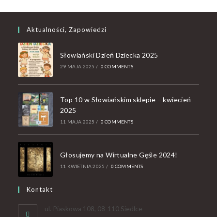
Aktualności, Zapowiedzi
Słowiański Dzień Dziecka 2025
29 MAJA 2025
/
0 COMMENTS
Top 10 w Słowiańskim sklepie – kwiecień
2025
11 MAJA 2025
/
0 COMMENTS
Głosujemy na Wirtualne Gęśle 2024!
11 KWIETNIA 2025
/
0 COMMENTS
Kontakt
ul. Piaskowa 108, 08-110 Siedlce