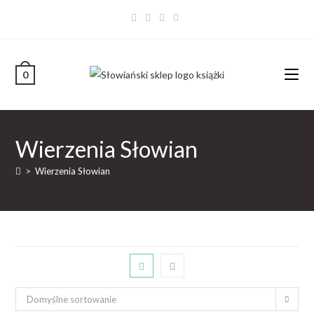
0
Wierzenia Słowian
>
Wierzenia Słowian
Domyślne sortowanie