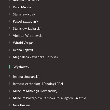
Rafał Merski
Stanisław Rosik
Paweł Szczepanik
Stanisław Szukalski
Violetta Wróblewska
Witold Vargas
Iwona Zajfryd
Magdalena Zawadzka-Sołtysek
Wydawcy
Imiona słowiańskie
Instytut Archeologii i Etnologii PAN
Muzeum Mitologii Słowiańskiej
Muzeum Początków Państwa Polskiego w Gnieźnie
Nine Realms