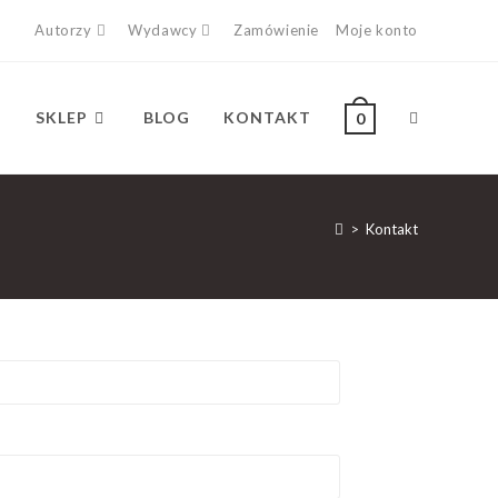
Autorzy
Wydawcy
Zamówienie
Moje konto
SKLEP
BLOG
KONTAKT
0
>
Kontakt