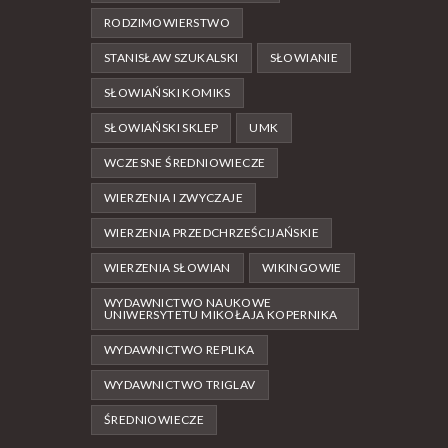
RODZIMOWIERSTWO
STANISŁAW SZUKALSKI
SŁOWIANIE
SŁOWIAŃSKI KOMIKS
SŁOWIAŃSKI SKLEP
UMK
WCZESNE ŚREDNIOWIECZE
WIERZENIA I ZWYCZAJE
WIERZENIA PRZEDCHRZEŚCIJAŃSKIE
WIERZENIA SŁOWIAN
WIKINGOWIE
WYDAWNICTWO NAUKOWE
UNIWERSYTETU MIKOŁAJA KOPERNIKA
WYDAWNICTWO REPLIKA
WYDAWNICTWO TRIGLAV
ŚREDNIOWIECZE