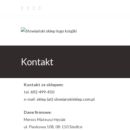
Kontakt
Kontakt ze sklepem:
tel.
692-499-450
e-mail:
sklep (at) slowianskisklep.com.pl
Dane firmowe:
Menos Mateusz Hęciak
ul. Piaskowa 108, 08-110 Siedlce