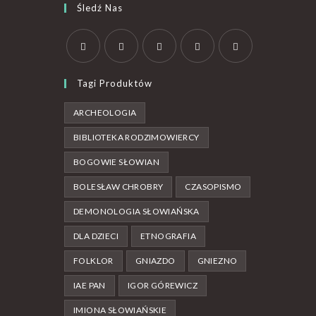
Śledź Nas
Tagi Produktów
ARCHEOLOGIA
BIBLIOTEKA RODZIMOWIERCY
BOGOWIE SŁOWIAN
BOLESŁAW CHROBRY
CZASOPISMO
DEMONOLOGIA SŁOWIAŃSKA
DLA DZIECI
ETNOGRAFIA
FOLKLOR
GNIAZDO
GNIEZNO
IAE PAN
IGOR GÓREWICZ
IMIONA SŁOWIAŃSKIE