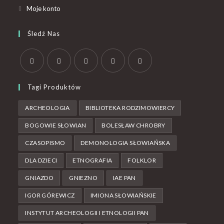
Moje konto
Śledź Nas
Tagi Produktów
ARCHEOLOGIA
BIBLIOTEKA RODZIMOWIERCY
BOGOWIE SŁOWIAN
BOLESŁAW CHROBRY
CZASOPISMO
DEMONOLOGIA SŁOWIAŃSKA
DLA DZIECI
ETNOGRAFIA
FOLKLOR
GNIAZDO
GNIEZNO
IAE PAN
IGOR GÓREWICZ
IMIONA SŁOWIAŃSKIE
INSTYTUT ARCHEOLOGII I ETNOLOGII PAN