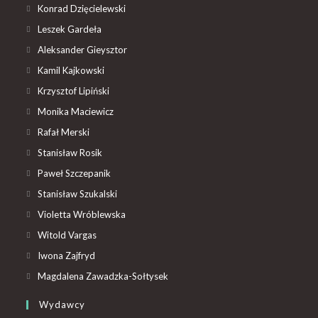
Konrad Dzięcielewski
Leszek Gardeła
Aleksander Gieysztor
Kamil Kajkowski
Krzysztof Lipiński
Monika Maciewicz
Rafał Merski
Stanisław Rosik
Paweł Szczepanik
Stanisław Szukalski
Violetta Wróblewska
Witold Vargas
Iwona Zajfryd
Magdalena Zawadzka-Sołtysek
Wydawcy