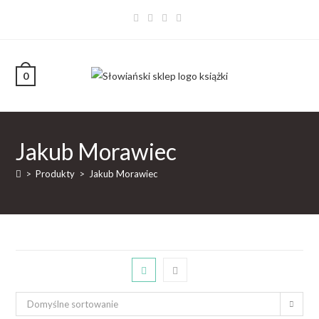
0
Jakub Morawiec
>
Produkty
>
Jakub Morawiec
Domyślne sortowanie