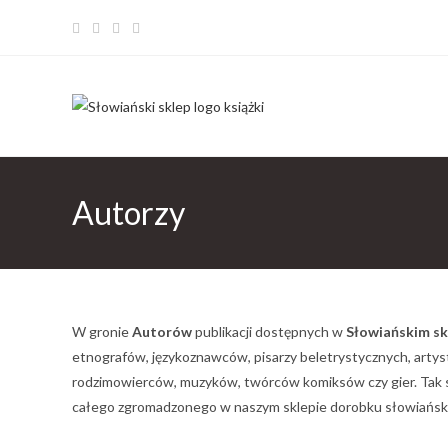
Autorzy
W gronie
Autorów
publikacji dostępnych w
Słowiańskim sk
etnografów, językoznawców, pisarzy beletrystycznych, artyst
rodzimowierców, muzyków, twórców komiksów czy gier. Tak
całego zgromadzonego w naszym sklepie dorobku słowiańskie