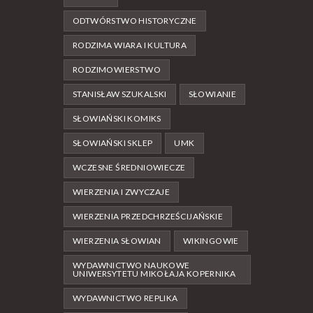
ODTWÓRSTWO HISTORYCZNE
RODZIMA WIARA I KULTURA
RODZIMOWIERSTWO
STANISŁAW SZUKALSKI
SŁOWIANIE
SŁOWIAŃSKI KOMIKS
SŁOWIAŃSKI SKLEP
UMK
WCZESNE ŚREDNIOWIECZE
WIERZENIA I ZWYCZAJE
WIERZENIA PRZEDCHRZEŚCIJAŃSKIE
WIERZENIA SŁOWIAN
WIKINGOWIE
WYDAWNICTWO NAUKOWE
UNIWERSYTETU MIKOŁAJA KOPERNIKA
WYDAWNICTWO REPLIKA