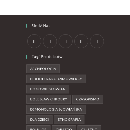
Śledź Nas
Tagi Produktów
ARCHEOLOGIA
BIBLIOTEKA RODZIMOWIERCY
BOGOWIE SŁOWIAN
BOLESŁAW CHROBRY
CZASOPISMO
DEMONOLOGIA SŁOWIAŃSKA
DLA DZIECI
ETNOGRAFIA
FOLKLOR
GNIAZDO
GNIEZNO