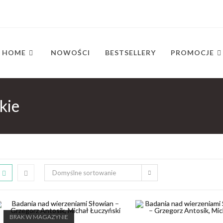
HOME
NOWOŚCI
BESTSELLERY
PROMOCJE
kie
Domyślne sortowanie
BRAK W MAGAZYNIE