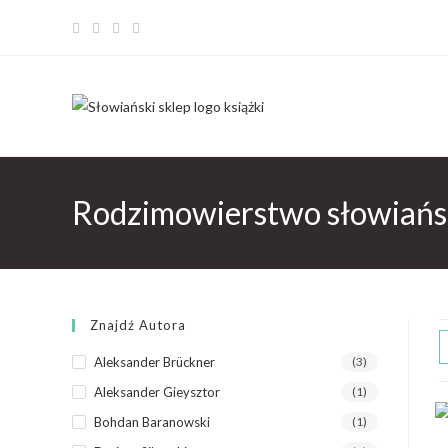
Rodzimowierstwo słowiańs
Znajdź Autora
Aleksander Brückner
(3)
Aleksander Gieysztor
(1)
Bohdan Baranowski
(1)