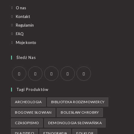
O nas
Kontakt
Regulamin
FAQ
Moje konto
Śledź Nas
Tagi Produktów
ARCHEOLOGIA
BIBLIOTEKA RODZIMOWIERCY
BOGOWIE SŁOWIAN
BOLESŁAW CHROBRY
CZASOPISMO
DEMONOLOGIA SŁOWIAŃSKA
DLA DZIECI
ETNOGRAFIA
FOLKLOR