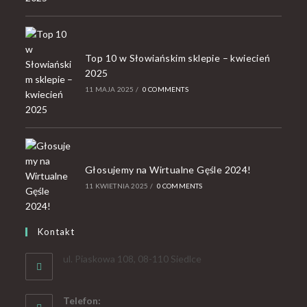
Top 10 w Słowiańskim sklepie – kwiecień
2025
11 MAJA 2025
/
0 COMMENTS
Głosujemy na Wirtualne Gęśle 2024!
11 KWIETNIA 2025
/
0 COMMENTS
Kontakt
ul. Piaskowa 108, 08-110 Siedlce
Telefon: