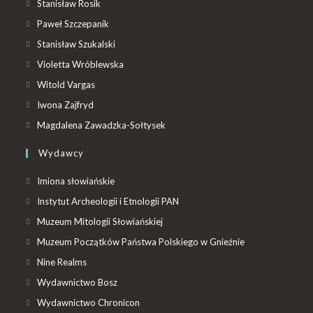
Stanisław Rosik
Paweł Szczepanik
Stanisław Szukalski
Violetta Wróblewska
Witold Vargas
Iwona Zajfryd
Magdalena Zawadzka-Sołtysek
Wydawcy
Imiona słowiańskie
Instytut Archeologii i Etnologii PAN
Muzeum Mitologii Słowiańskiej
Muzeum Początków Państwa Polskiego w Gnieźnie
Nine Realms
Wydawnictwo Bosz
Wydawnictwo Chronicon