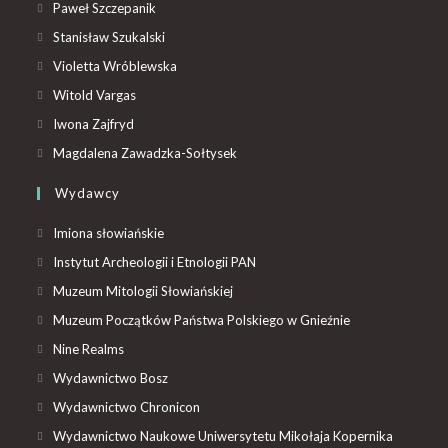
Paweł Szczepanik
Stanisław Szukalski
Violetta Wróblewska
Witold Vargas
Iwona Zajfryd
Magdalena Zawadzka-Sołtysek
Wydawcy
Imiona słowiańskie
Instytut Archeologii i Etnologii PAN
Muzeum Mitologii Słowiańskiej
Muzeum Początków Państwa Polskiego w Gnieźnie
Nine Realms
Wydawnictwo Bosz
Wydawnictwo Chronicon
Wydawnictwo Naukowe Uniwersytetu Mikołaja Kopernika