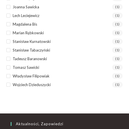
Joanna Sawicka
(1)
Lech Leciejewicz
(1)
Magdalena Bis
(1)
Marian Rębkowski
(1)
Stanisław Kurnatowski
(1)
Stanisław Tabaczyński
(1)
Tadeusz Baranowski
(1)
Tomasz Sawicki
(1)
Władysław Filipowiak
(1)
Wojciech Dzieduszycki
(1)
Aktualności, Zapowiedzi