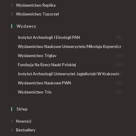
Wydawnictwo Replika
Wydawnictwo Toporzeł
Wydawcy
Instytut Archeologii I Etnologii PAN
(8)
Wydawnictwo Naukowe Uniwersytetu Mikołaja Kopernika
(6)
Wydawnictwo Triglav
(1)
Fundacja Na Rzecz Nauki Polskiej
(2)
Instytut Archeologii Uniwersytet Jagielloński W Krakowie
(1)
Wydawnictwo Naukowe PWN
(1)
Wydawnictwo Trio
(2)
Sklep
Nowości
Bestsellery