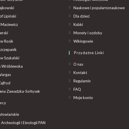
ajkowski
Naukowe i popularnonaukowe
f Lipiński
Dla dzieci
 Maciewicz
Kubki
erski
Monety i ozdoby
aw Rosik
Wikingowie
Szczepanik
Przydatne Linki
aw Szukalski
O nas
ta Wróblewska
Kontakt
Vargas
Regulamin
ajfryd
FAQ
ena Zawadzka-Sołtysek
Moje konto
wcy
słowiańskie
t Archeologii i Etnologii PAN