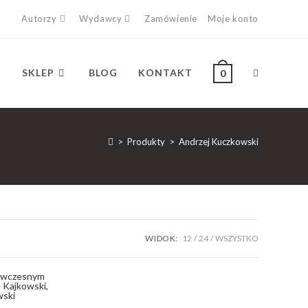
Autorzy
Wydawcy
Zamówienie
Moje konto
SKLEP
BLOG
KONTAKT
0
>
Produkty
>
Andrzej Kuczkowski
WIDOK:
12
24
WSZYSTKO