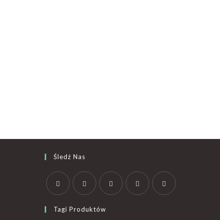
Śledź Nas
Tagi Produktów