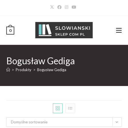
0
Bogusław Gediga
>
Produkty
>
Bogusław Gediga
Domyślne sortowanie