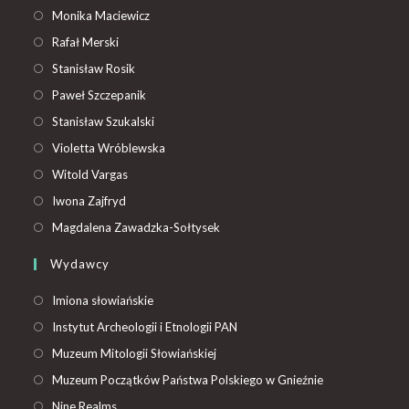
Monika Maciewicz
Rafał Merski
Stanisław Rosik
Paweł Szczepanik
Stanisław Szukalski
Violetta Wróblewska
Witold Vargas
Iwona Zajfryd
Magdalena Zawadzka-Sołtysek
Wydawcy
Imiona słowiańskie
Instytut Archeologii i Etnologii PAN
Muzeum Mitologii Słowiańskiej
Muzeum Początków Państwa Polskiego w Gnieźnie
Nine Realms