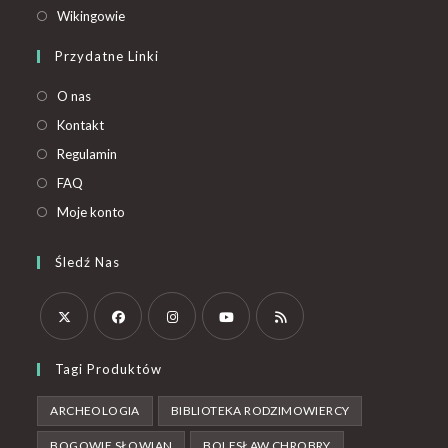
Wikingowie
Przydatne Linki
O nas
Kontakt
Regulamin
FAQ
Moje konto
Śledź Nas
Tagi Produktów
ARCHEOLOGIA
BIBLIOTEKA RODZIMOWIERCY
BOGOWIE SŁOWIAN
BOLESŁAW CHROBRY