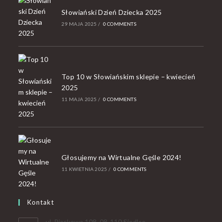
Słowiański Dzień Dziecka 2025
29 MAJA 2025
/
0 COMMENTS
Top 10 w Słowiańskim sklepie – kwiecień
2025
11 MAJA 2025
/
0 COMMENTS
Głosujemy na Wirtualne Gęśle 2024!
11 KWIETNIA 2025
/
0 COMMENTS
Kontakt
ul. Piaskowa 108, 08-110 Siedlce