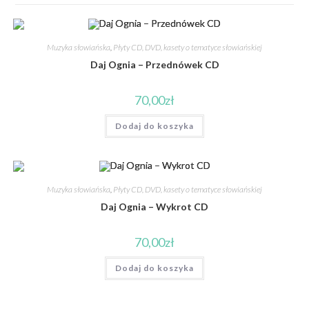
Muzyka słowiańska
,
Płyty CD, DVD, kasety o tematyce słowiańskiej
Daj Ognia – Przednówek CD
70,00
zł
Dodaj do koszyka
Muzyka słowiańska
,
Płyty CD, DVD, kasety o tematyce słowiańskiej
Daj Ognia – Wykrot CD
70,00
zł
Dodaj do koszyka