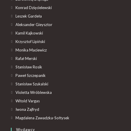
Konrad Dzięcielewski
Leszek Gardeła
Aleksander Gieysztor
Kamil Kajkowski
Krzysztof Lipiński
Monika Maciewicz
Rafał Merski
Stanisław Rosik
Paweł Szczepanik
Stanisław Szukalski
Violetta Wróblewska
Witold Vargas
Iwona Zajfryd
Magdalena Zawadzka-Sołtysek
Wydawcy