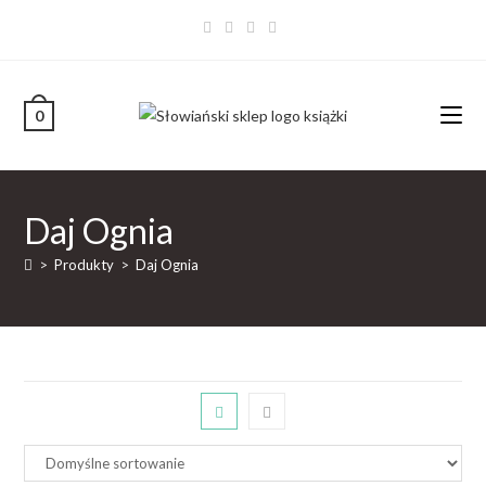
0
Daj Ognia
>
Produkty
>
Daj Ognia