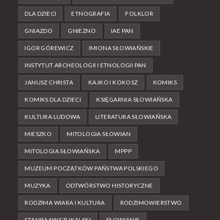
DLA DZIECI
ETNOGRAFIA
FOLKLOR
GNIAZDO
GNIEZNO
IAE PAN
IGOR GÓREWICZ
IMIONA SŁOWIAŃSKIE
INSTYTUT ARCHEOLOGII I ETNOLOGII PAN
JANUSZ CHRISTA
KAJKO I KOKOSZ
KOMIKS
KOMIKS DLA DZIECI
KSIĘGARNIA SŁOWIAŃSKA
KULTURA LUDOWA
LITERATURA SŁOWIAŃSKA
MIESZKO
MITOLOGIA SŁOWIAN
MITOLOGIA SŁOWIAŃSKA
MPPP
MUZEUM POCZĄTKÓW PAŃSTWA POLSKIEGO
MUZYKA
ODTWÓRSTWO HISTORYCZNE
RODZIMA WIARA I KULTURA
RODZIMOWIERSTWO
STANISŁAW SZUKALSKI
SŁOWIANIE