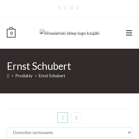
0
Ernst Schubert
>
Produkty
>
Ernst Schubert