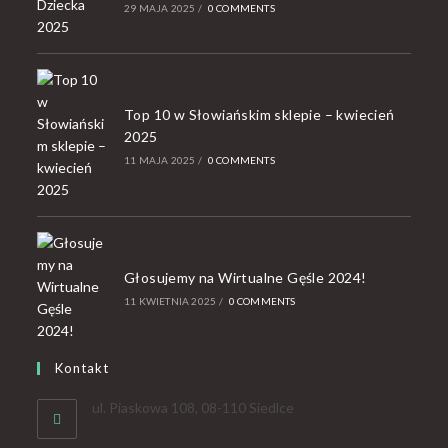
29 MAJA 2025
/
0 COMMENTS
Top 10 w Słowiańskim sklepie – kwiecień
2025
11 MAJA 2025
/
0 COMMENTS
Głosujemy na Wirtualne Gęśle 2024!
11 KWIETNIA 2025
/
0 COMMENTS
Kontakt
ul. Piaskowa 108, 08-110 Siedlce