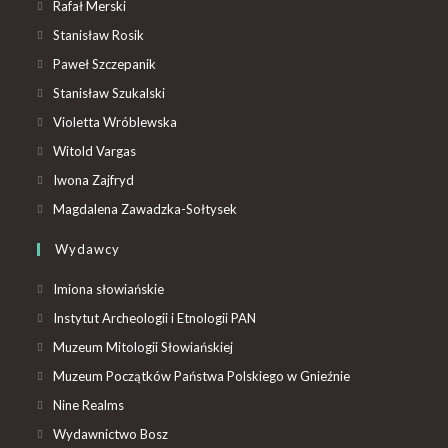
Rafał Merski
Stanisław Rosik
Paweł Szczepanik
Stanisław Szukalski
Violetta Wróblewska
Witold Vargas
Iwona Zajfryd
Magdalena Zawadzka-Sołtysek
Wydawcy
Imiona słowiańskie
Instytut Archeologii i Etnologii PAN
Muzeum Mitologii Słowiańskiej
Muzeum Początków Państwa Polskiego w Gnieźnie
Nine Realms
Wydawnictwo Bosz