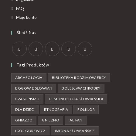
FAQ
Moje konto
Śledź Nas
Tagi Produktów
ARCHEOLOGIA
BIBLIOTEKA RODZIMOWIERCY
BOGOWIE SŁOWIAN
BOLESŁAW CHROBRY
CZASOPISMO
DEMONOLOGIA SŁOWIAŃSKA
DLA DZIECI
ETNOGRAFIA
FOLKLOR
GNIAZDO
GNIEZNO
IAE PAN
IGOR GÓREWICZ
IMIONA SŁOWIAŃSKIE