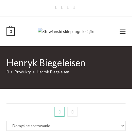
0
Henryk Biegeleisen
>
Produkty
>
Henryk Biegeleisen