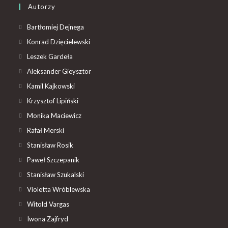
Autorzy
Bartłomiej Dejnega
Konrad Dzięcielewski
Leszek Gardeła
Aleksander Gieysztor
Kamil Kajkowski
Krzysztof Lipiński
Monika Maciewicz
Rafał Merski
Stanisław Rosik
Paweł Szczepanik
Stanisław Szukalski
Violetta Wróblewska
Witold Vargas
Iwona Zajfryd