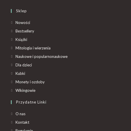
Sklep
Nowości
Bestsellery
Książki
Mitologia i wierzenia
Naukowe i popularnonaukowe
Dla dzieci
Kubki
Monety i ozdoby
Wikingowie
Przydatne Linki
O nas
Kontakt
Regulamin