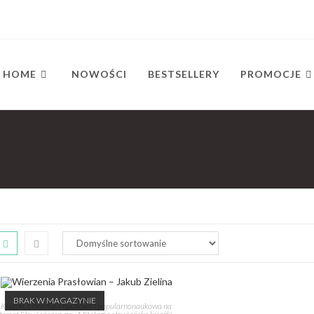
HOME
NOWOŚCI
BESTSELLERY
PROMOCJE
BRAK W MAGAZYNIE
Książki
,
Literatura naukowa i popularnonaukowa na