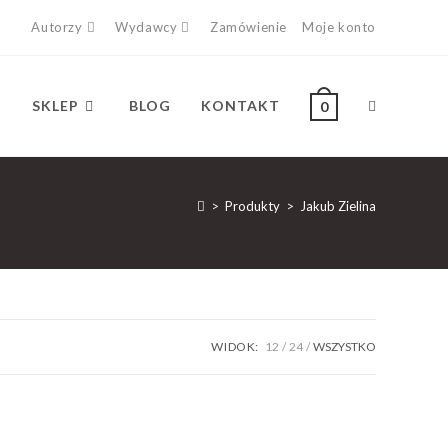
Autorzy
Wydawcy
Zamówienie
Moje konto
SKLEP
BLOG
KONTAKT
0
>
Produkty
>
Jakub Zielina
WIDOK:
12
24
WSZYSTKO