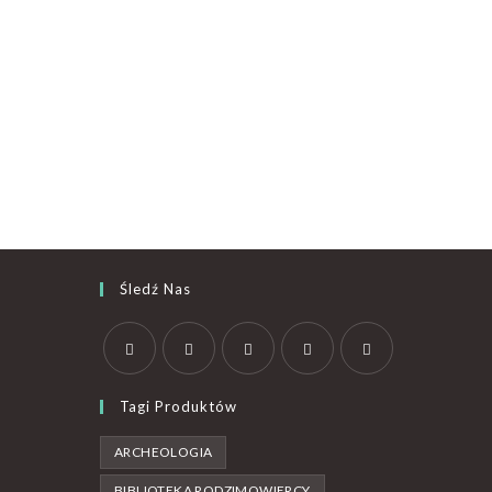
Śledź Nas
Tagi Produktów
ARCHEOLOGIA
BIBLIOTEKA RODZIMOWIERCY