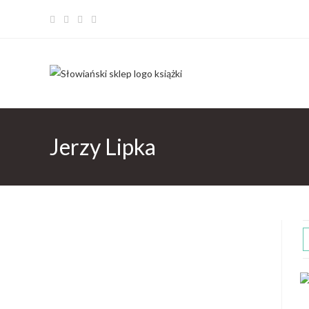
Jerzy Lipka