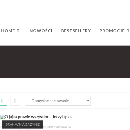
HOME
NOWOŚCI
BESTSELLERY
PROMOCJE
BRAK W MAGAZYNIE
Książki
,
Literatura naukowa i popularnonaukowa na