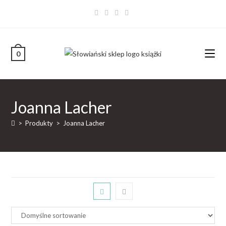
0
Joanna Lacher
>
Produkty
>
Joanna Lacher