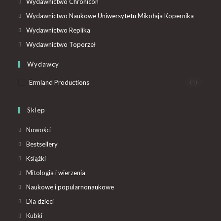
Wydawnictwo Chronicon
Wydawnictwo Naukowe Uniwersytetu Mikołaja Kopernika
Wydawnictwo Replika
Wydawnictwo Toporzeł
Wydawcy
Ermland Productions
(1)
Sklep
Nowości
Bestsellery
Książki
Mitologia i wierzenia
Naukowe i popularnonaukowe
Dla dzieci
Kubki