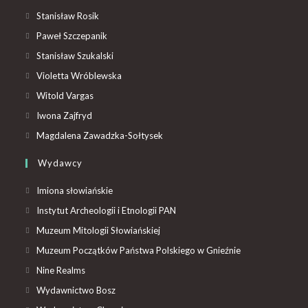
Stanisław Rosik
Paweł Szczepanik
Stanisław Szukalski
Violetta Wróblewska
Witold Vargas
Iwona Zajfryd
Magdalena Zawadzka-Sołtysek
Wydawcy
Imiona słowiańskie
Instytut Archeologii i Etnologii PAN
Muzeum Mitologii Słowiańskiej
Muzeum Początków Państwa Polskiego w Gnieźnie
Nine Realms
Wydawnictwo Bosz