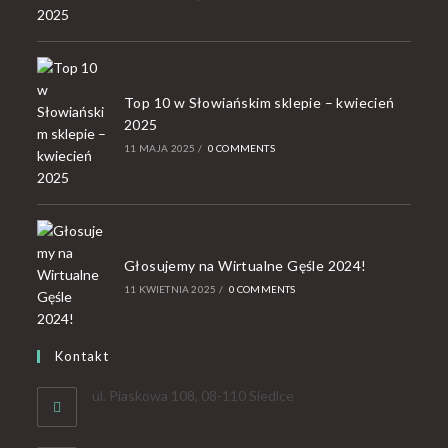
Top 10 w Słowiańskim sklepie – kwiecień
2025
11 MAJA 2025
/
0 COMMENTS
Głosujemy na Wirtualne Gęśle 2024!
11 KWIETNIA 2025
/
0 COMMENTS
Kontakt
ul. Piaskowa 108, 08-110 Siedlce