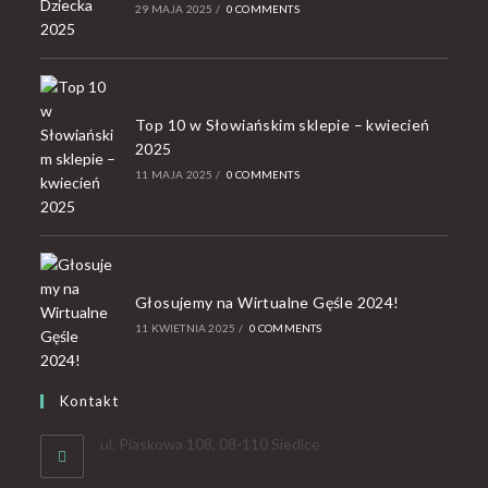
29 MAJA 2025
/
0 COMMENTS
Top 10 w Słowiańskim sklepie – kwiecień
2025
11 MAJA 2025
/
0 COMMENTS
Głosujemy na Wirtualne Gęśle 2024!
11 KWIETNIA 2025
/
0 COMMENTS
Kontakt
ul. Piaskowa 108, 08-110 Siedlce