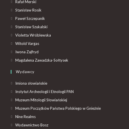
Rafał Merski
Stanisław Rosik
Paweł Szczepanik
Stanisław Szukalski
Violetta Wróblewska
Witold Vargas
Iwona Zajfryd
Magdalena Zawadzka-Sołtysek
Wydawcy
Imiona słowiańskie
Instytut Archeologii i Etnologii PAN
Muzeum Mitologii Słowiańskiej
Muzeum Początków Państwa Polskiego w Gnieźnie
Nine Realms
Wydawnictwo Bosz