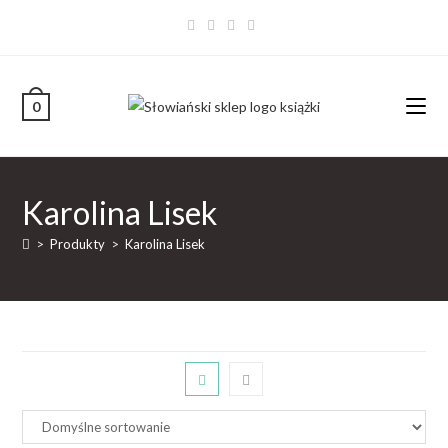
0
Karolina Lisek
>
Produkty
>
Karolina Lisek