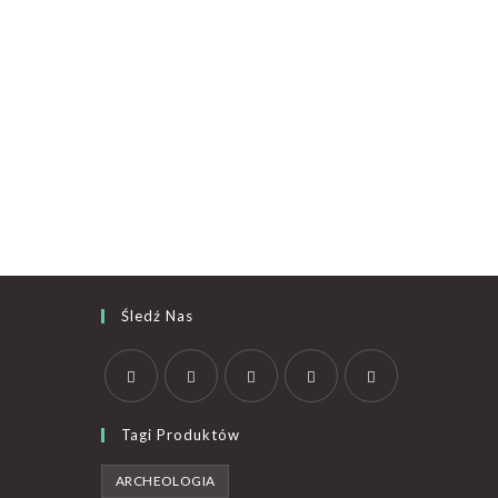
Śledź Nas
Tagi Produktów
ARCHEOLOGIA