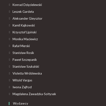
Konrad Dzięcielewski
Leszek Gardeła
Aleksander Gieysztor
Kamil Kajkowski
Krzysztof Lipiński
Monika Maciewicz
Rafał Merski
Stanisław Rosik
Paweł Szczepanik
Stanisław Szukalski
Violetta Wróblewska
Witold Vargas
Iwona Zajfryd
Magdalena Zawadzka-Sołtysek
Wydawcy