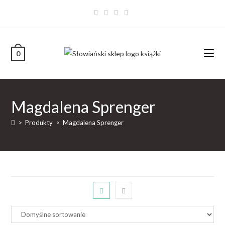
0
Magdalena Sprenger
>
Produkty
>
Magdalena Sprenger