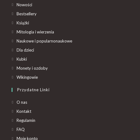
Nowości
Bestsellery
Książki
Mitologia i wierzenia
Naukowe i popularnonaukowe
Dla dzieci
Kubki
Monety i ozdoby
Wikingowie
Przydatne Linki
O nas
Kontakt
Regulamin
FAQ
Moje konto