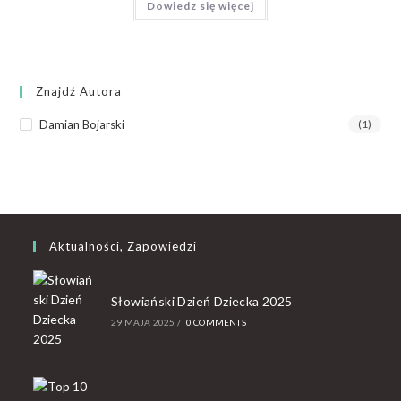
Dowiedz się więcej
Znajdź Autora
Damian Bojarski
(1)
Aktualności, Zapowiedzi
Słowiański Dzień Dziecka 2025
29 MAJA 2025
/
0 COMMENTS