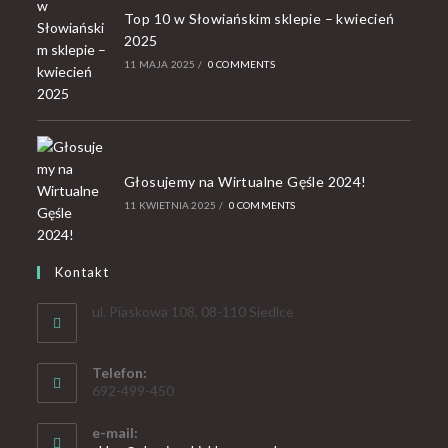
Top 10 w Słowiańskim sklepie – kwiecień
2025
11 MAJA 2025
/
0 COMMENTS
Głosujemy na Wirtualne Gęśle 2024!
11 KWIETNIA 2025
/
0 COMMENTS
Kontakt
ul. Piaskowa 108, 08-110 Siedlce
Telefon:
692-499-450
e-mail: