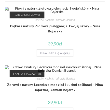
BRAK W MAGAZYNIE
Książki
,
Kuchnia i zdrowie Słowian
Piękni z natury. Ziołowa pielęgnacja Twojej skóry – Nina
Bojarska
39,90
zł
Dowiedz się więcej
BRAK W MAGAZYNIE
Książki
,
Kuchnia i zdrowie Słowian
Zdrowi z natury. Lecznicza moc ziół i kuchni roślinnej – Nina
Bojarska, Damian Bojarski
39,90
zł