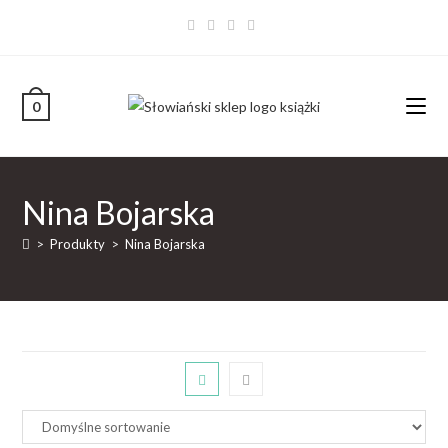
0
Nina Bojarska
>
Produkty
>
Nina Bojarska