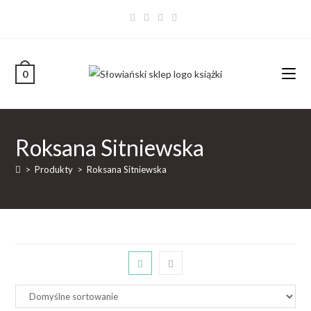
0
Roksana Sitniewska
>
Produkty
>
Roksana Sitniewska