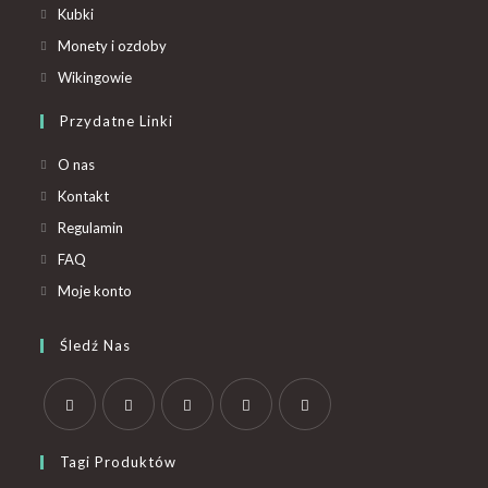
Kubki
Monety i ozdoby
Wikingowie
Przydatne Linki
O nas
Kontakt
Regulamin
FAQ
Moje konto
Śledź Nas
Tagi Produktów