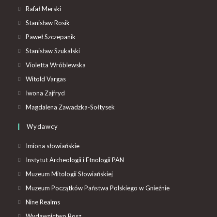
Rafał Merski
Stanisław Rosik
Paweł Szczepanik
Stanisław Szukalski
Violetta Wróblewska
Witold Vargas
Iwona Zajfryd
Magdalena Zawadzka-Sołtysek
Wydawcy
Imiona słowiańskie
Instytut Archeologii i Etnologii PAN
Muzeum Mitologii Słowiańskiej
Muzeum Początków Państwa Polskiego w Gnieźnie
Nine Realms
Wydawnictwo Bosz