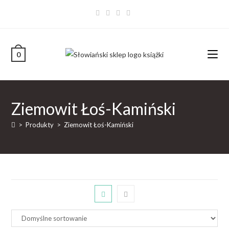
0
Ziemowit Łoś-Kamiński
>
Produkty
>
Ziemowit Łoś-Kamiński