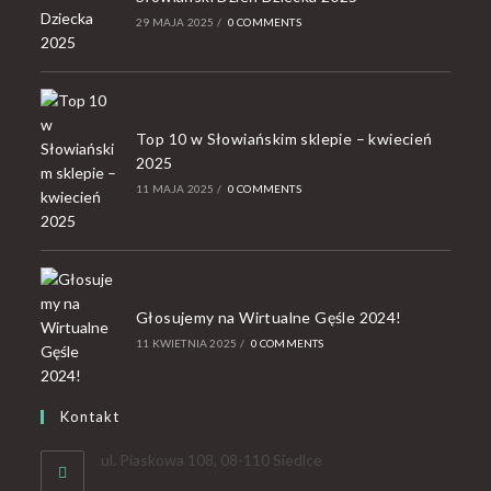
29 MAJA 2025
/
0 COMMENTS
Top 10 w Słowiańskim sklepie – kwiecień
2025
11 MAJA 2025
/
0 COMMENTS
Głosujemy na Wirtualne Gęśle 2024!
11 KWIETNIA 2025
/
0 COMMENTS
Kontakt
ul. Piaskowa 108, 08-110 Siedlce