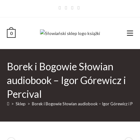
0
Borek i Bogowie Słowian
audiobook – Igor Górewicz i
Percival
>
Sklep
>
Borek i Bogowie Słowian audiobook – Igor Górewicz i Perci