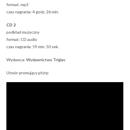
format: mp3
czas nagrania: 4 godz. 26 min.
CD 2
podkład muzyczny
format: CD audio
czas nagrania: 59 min. 50 sek.
Wydawca:
Wydawnictwo Triglav
Utwór promujący płytę: