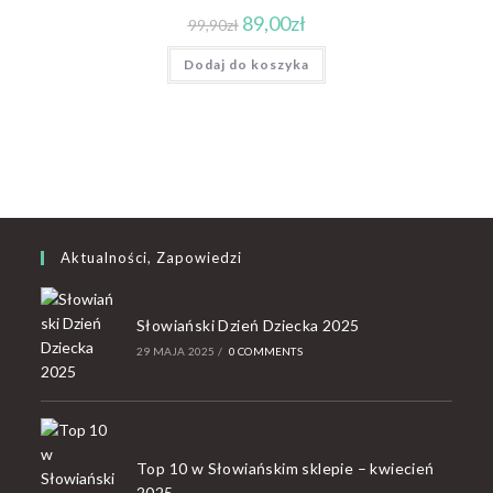
89,00
zł
99,90
zł
Dodaj do koszyka
Aktualności, Zapowiedzi
Słowiański Dzień Dziecka 2025
29 MAJA 2025
/
0 COMMENTS
Top 10 w Słowiańskim sklepie – kwiecień
2025