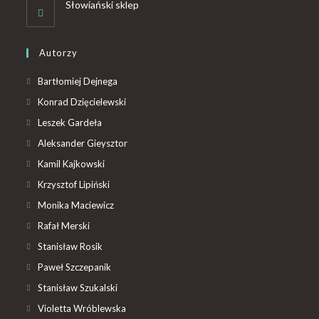
Słowiański sklep
Autorzy
Bartłomiej Dejnega
Konrad Dzięcielewski
Leszek Gardeła
Aleksander Gieysztor
Kamil Kajkowski
Krzysztof Lipiński
Monika Maciewicz
Rafał Merski
Stanisław Rosik
Paweł Szczepanik
Stanisław Szukalski
Violetta Wróblewska