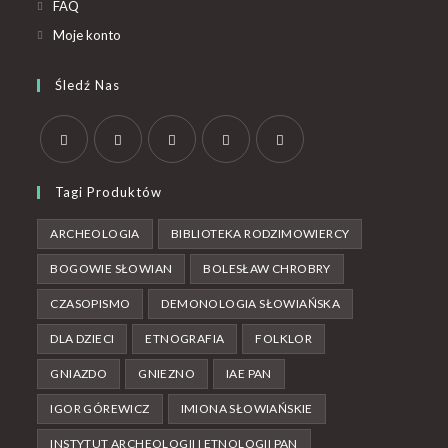
FAQ
Moje konto
Śledź Nas
Tagi Produktów
ARCHEOLOGIA
BIBLIOTEKA RODZIMOWIERCY
BOGOWIE SŁOWIAN
BOLESŁAW CHROBRY
CZASOPISMO
DEMONOLOGIA SŁOWIAŃSKA
DLA DZIECI
ETNOGRAFIA
FOLKLOR
GNIAZDO
GNIEZNO
IAE PAN
IGOR GÓREWICZ
IMIONA SŁOWIAŃSKIE
INSTYTUT ARCHEOLOGII I ETNOLOGII PAN