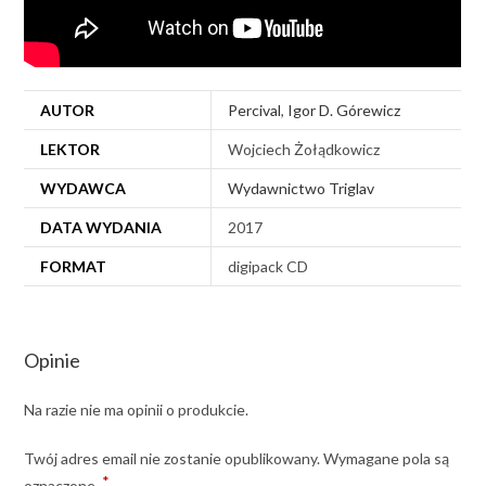
AUTOR
Percival
,
Igor D. Górewicz
LEKTOR
Wojciech Żołądkowicz
WYDAWCA
Wydawnictwo Triglav
DATA WYDANIA
2017
FORMAT
digipack CD
Opinie
Na razie nie ma opinii o produkcie.
Twój adres email nie zostanie opublikowany.
Wymagane pola są
*
oznaczone