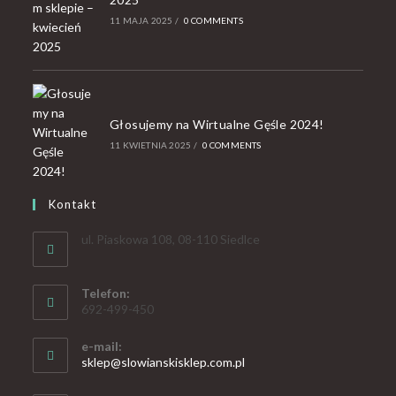
11 MAJA 2025
/
0 COMMENTS
Głosujemy na Wirtualne Gęśle 2024!
11 KWIETNIA 2025
/
0 COMMENTS
Kontakt
ul. Piaskowa 108, 08-110 Siedlce
Telefon:
692-499-450
e-mail:
sklep@slowianskisklep.com.pl