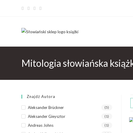
Mitologia słowiańska książ
Znajdź Autora
Aleksander Brückner
(5)
Aleksander Gieysztor
(1)
Andreas Johns
(1)