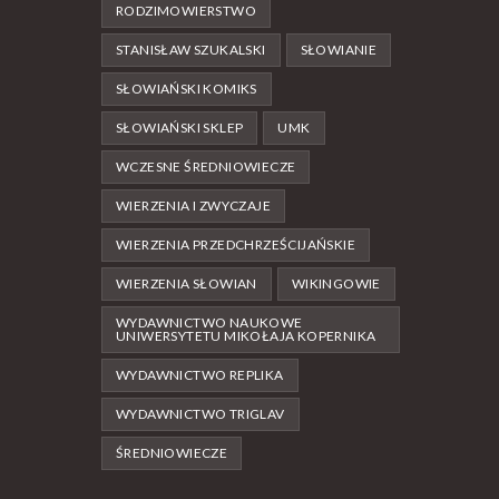
RODZIMOWIERSTWO
STANISŁAW SZUKALSKI
SŁOWIANIE
SŁOWIAŃSKI KOMIKS
SŁOWIAŃSKI SKLEP
UMK
WCZESNE ŚREDNIOWIECZE
WIERZENIA I ZWYCZAJE
WIERZENIA PRZEDCHRZEŚCIJAŃSKIE
WIERZENIA SŁOWIAN
WIKINGOWIE
WYDAWNICTWO NAUKOWE
UNIWERSYTETU MIKOŁAJA KOPERNIKA
WYDAWNICTWO REPLIKA
WYDAWNICTWO TRIGLAV
ŚREDNIOWIECZE