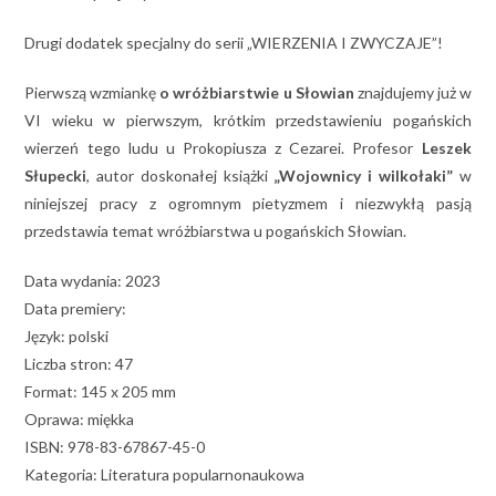
Drugi dodatek specjalny do serii „WIERZENIA I ZWYCZAJE”!
Pierwszą wzmiankę
o wróżbiarstwie u Słowian
znajdujemy już w
VI wieku w pierwszym, krótkim przedstawieniu pogańskich
wierzeń tego ludu u Prokopiusza z Cezarei. Profesor
Leszek
Słupecki
, autor doskonałej książki
„Wojownicy i wilkołaki”
w
niniejszej pracy z ogromnym pietyzmem i niezwykłą pasją
przedstawia temat wróżbiarstwa u pogańskich Słowian.
Data wydania: 2023
Data premiery:
Język: polski
Liczba stron: 47
Format: 145 x 205 mm
Oprawa: miękka
ISBN: 978-83-67867-45-0
Kategoria: Literatura popularnonaukowa