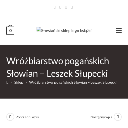
0
Wróżbiarstwo pogańskich
Słowian – Leszek Słupecki
>
Sklep
>
Wróżbiarstwo pogańskich Słowian – Leszek Słupecki
Poprzedni wpis
Następny wpis