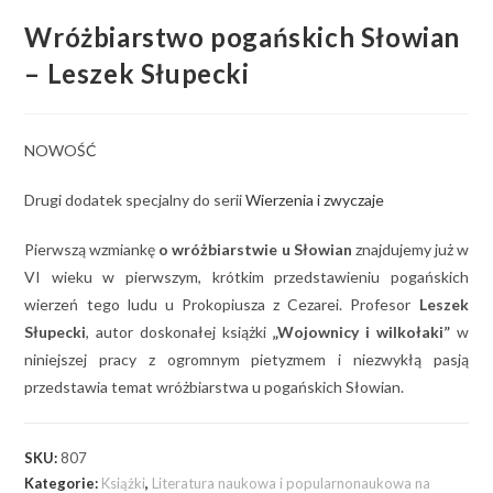
Wróżbiarstwo pogańskich Słowian
– Leszek Słupecki
NOWOŚĆ
Drugi dodatek specjalny do serii
Wierzenia i zwyczaje
Pierwszą wzmiankę
o wróżbiarstwie u Słowian
znajdujemy już w
VI wieku w pierwszym, krótkim przedstawieniu pogańskich
wierzeń tego ludu u Prokopiusza z Cezarei. Profesor
Leszek
Słupecki
, autor doskonałej książki
„Wojownicy i wilkołaki”
w
niniejszej pracy z ogromnym pietyzmem i niezwykłą pasją
przedstawia temat wróżbiarstwa u pogańskich Słowian.
SKU:
807
Kategorie:
Książki
,
Literatura naukowa i popularnonaukowa na