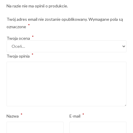
Na razie nie ma opinii o produkcie.
Twój adres email nie zostanie opublikowany.
Wymagane pola są
*
oznaczone
*
Twoja ocena
*
Twoja opinia
*
*
Nazwa
E-mail