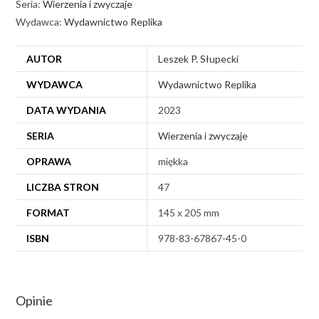
Seria:
Wierzenia i zwyczaje
Wydawca:
Wydawnictwo Replika
AUTOR
Leszek P. Słupecki
WYDAWCA
Wydawnictwo Replika
DATA WYDANIA
2023
SERIA
Wierzenia i zwyczaje
OPRAWA
miękka
LICZBA STRON
47
FORMAT
145 x 205 mm
ISBN
978-83-67867-45-0
Opinie