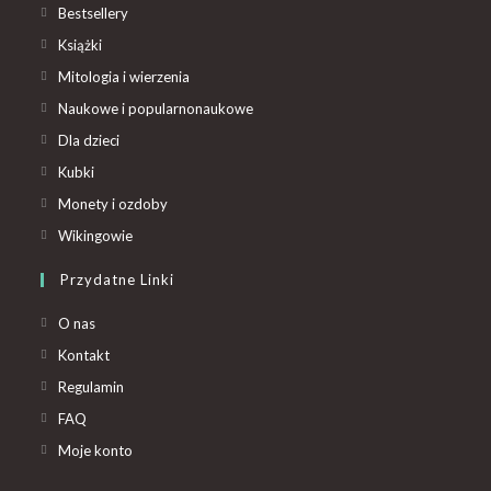
Bestsellery
Książki
Mitologia i wierzenia
Naukowe i popularnonaukowe
Dla dzieci
Kubki
Monety i ozdoby
Wikingowie
Przydatne Linki
O nas
Kontakt
Regulamin
FAQ
Moje konto