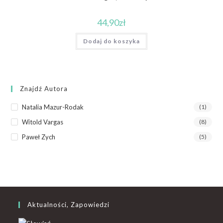
44,90
zł
Dodaj do koszyka
Znajdź Autora
Natalia Mazur-Rodak
(1)
Witold Vargas
(8)
Paweł Zych
(5)
Aktualności, Zapowiedzi