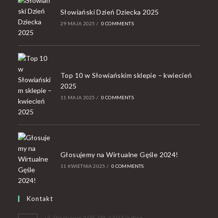
Słowiański Dzień Dziecka 2025
29 MAJA 2025
/
0 COMMENTS
Top 10 w Słowiańskim sklepie – kwiecień
2025
11 MAJA 2025
/
0 COMMENTS
Głosujemy na Wirtualne Gęśle 2024!
11 KWIETNIA 2025
/
0 COMMENTS
Kontakt
ul. Piaskowa 108, 08-110 Siedlce