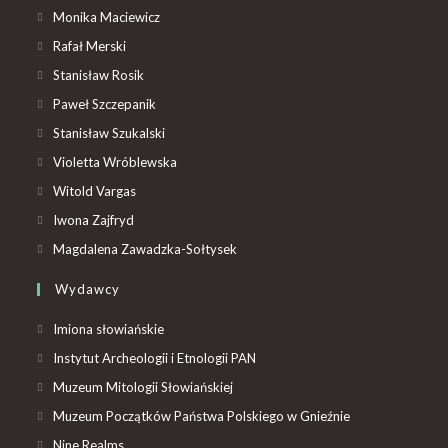
Monika Maciewicz
Rafał Merski
Stanisław Rosik
Paweł Szczepanik
Stanisław Szukalski
Violetta Wróblewska
Witold Vargas
Iwona Zajfryd
Magdalena Zawadzka-Sołtysek
Wydawcy
Imiona słowiańskie
Instytut Archeologii i Etnologii PAN
Muzeum Mitologii Słowiańskiej
Muzeum Początków Państwa Polskiego w Gnieźnie
Nine Realms