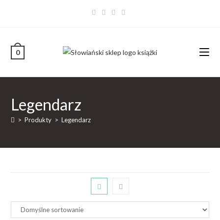
0
Legendarz
>
Produkty
>
Legendarz