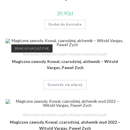
39,90
zł
Dodaj do koszyka
BRAK W MAGAZYNIE
Beletrystyka słowiańska
,
Książki
,
Mitologia słowiańska książki
Magiczne zawody. Kowal, czarodziej, alchemik – Witold
Vargas, Paweł Zych
Dowiedz się więcej
Beletrystyka słowiańska
,
Książki
,
Mitologia słowiańska książki
Magiczne zawody. Kowal, czarodziej, alchemik wyd 2022 –
Witold Vargas, Paweł Zych