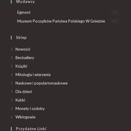
Wydawcy
Egmont
(2)
Muzeum Początków Państwa Polskiego W Gnieźnie
(1)
Sklep
Nowości
Bestsellery
Książki
Mitologia i wierzenia
Naukowe i popularnonaukowe
Dla dzieci
Kubki
Monety i ozdoby
Wikingowie
Przydatne Linki