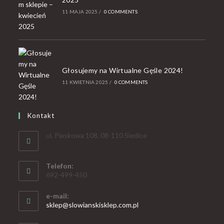
11 MAJA 2025
/
0 COMMENTS
Głosujemy na Wirtualne Gęśle 2024!
11 KWIETNIA 2025
/
0 COMMENTS
Kontakt
ul. Piaskowa 108, 08-110 Siedlce
Telefon:
692-499-450
e-mail:
sklep@slowianskisklep.com.pl