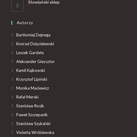
Słowiański sklep
Autorzy
Bartłomiej Dejnega
Konrad Dzięcielewski
Leszek Gardeła
Aleksander Gieysztor
Kamil Kajkowski
Krzysztof Lipiński
Monika Maciewicz
Rafał Merski
Stanisław Rosik
Paweł Szczepanik
Stanisław Szukalski
Violetta Wróblewska