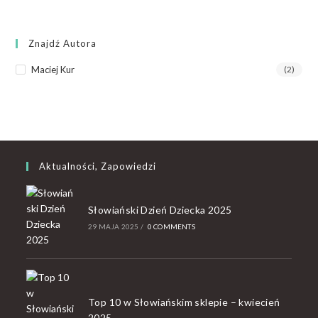
Znajdź Autora
Maciej Kur
(2)
Aktualności, Zapowiedzi
Słowiański Dzień Dziecka 2025
29 MAJA 2025
/
0 COMMENTS
Top 10 w Słowiańskim sklepie – kwiecień
2025