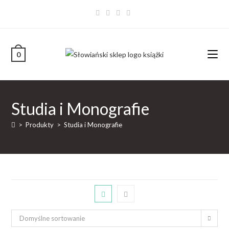
0
Studia i Monografie
>
Produkty
>
Studia i Monografie
Domyślne sortowanie