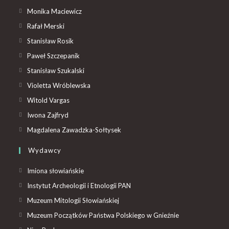
Monika Maciewicz
Rafał Merski
Stanisław Rosik
Paweł Szczepanik
Stanisław Szukalski
Violetta Wróblewska
Witold Vargas
Iwona Zajfryd
Magdalena Zawadzka-Sołtysek
Wydawcy
Imiona słowiańskie
Instytut Archeologii i Etnologii PAN
Muzeum Mitologii Słowiańskiej
Muzeum Początków Państwa Polskiego w Gnieźnie