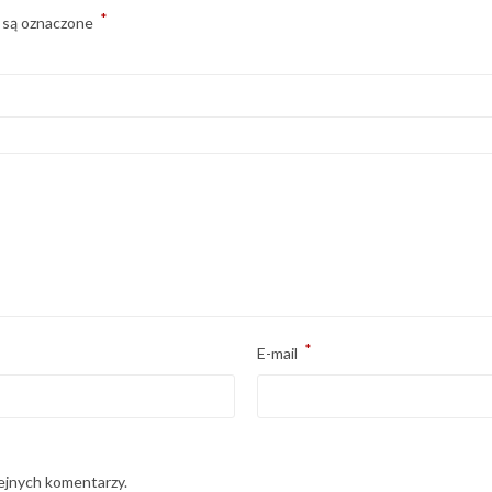
*
 są oznaczone
*
E-mail
lejnych komentarzy.