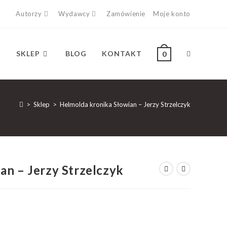
Autorzy
Wydawcy
Zamówienie
Moje konto
SKLEP
BLOG
KONTAKT
0
>
Sklep
>
Helmolda kronika Słowian – Jerzy Strzelczyk
an – Jerzy Strzelczyk