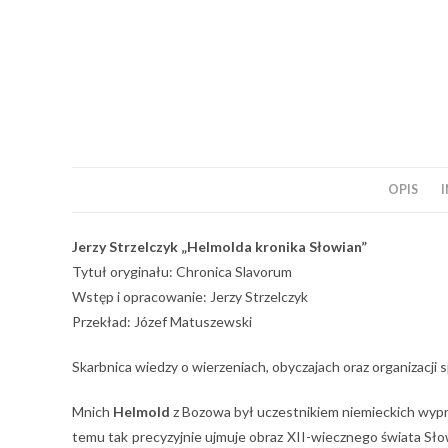
OPIS
Jerzy Strzelczyk „Helmolda kronika Słowian”
Tytuł oryginału: Chronica Slavorum
Wstęp i opracowanie: Jerzy Strzelczyk
Przekład: Józef Matuszewski
Skarbnica wiedzy o wierzeniach, obyczajach oraz organizacji 
Mnich
Helmold
z Bozowa był uczestnikiem niemieckich wypr
temu tak precyzyjnie ujmuje obraz XII-wiecznego świata Sł