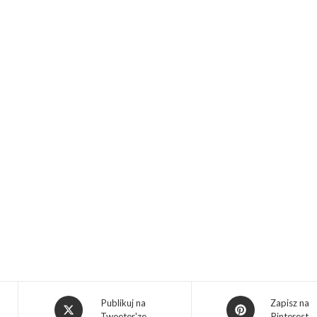
Publikuj na
Zapisz na
Tweeter'ze
Pinterest