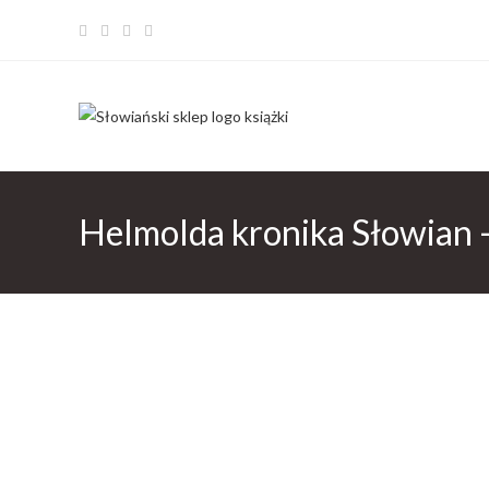
Helmolda kronika Słowian –