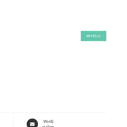
Wyślij
mailem