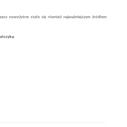
czasy nowożytne stało się również najważniejszym źródłem
zelczyka
.