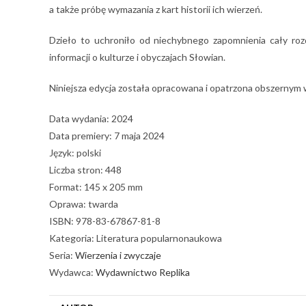
a także próbę wymazania z kart historii ich wierzeń.
Dzieło to uchroniło od niechybnego zapomnienia cały roz
informacji o kulturze i obyczajach Słowian.
Niniejsza edycja została opracowana i opatrzona obszernym
Data wydania: 2024
Data premiery: 7 maja 2024
Język: polski
Liczba stron: 448
Format: 145 x 205 mm
Oprawa: twarda
ISBN: 978-83-67867-81-8
Kategoria: Literatura popularnonaukowa
Seria:
Wierzenia i zwyczaje
Wydawca:
Wydawnictwo Replika