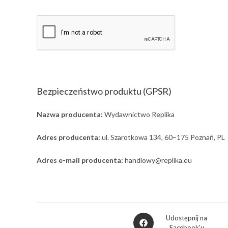
Bezpieczeństwo produktu (GPSR)
Nazwa producenta:
Wydawnictwo Replika
Adres producenta:
ul. Szarotkowa 134, 60–175 Poznań, PL
Adres e-mail producenta:
handlowy@replika.eu
Udostępnij na
Facebook'u