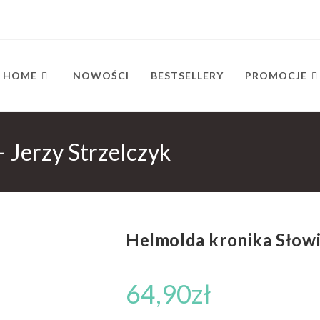
HOME
NOWOŚCI
BESTSELLERY
PROMOCJE
 Jerzy Strzelczyk
Helmolda kronika Słowi
64,90
zł