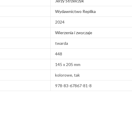
Jerzy Strzelczyk
Wydawnictwo Replika
2024
Wierzenia i zwyczaje
twarda
448
145 x 205 mm
kolorowe, tak
978-83-67867-81-8