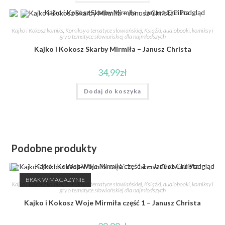
Podgląd
Kajko i Kokosz komiks
,
Komiksy o tematyce słowiańskiej
,
Książki, audiobooki, komiksy i
gry o tematyce słowiańskiej dla najmłodszych
Kajko i Kokosz Skarby Mirmiła – Janusz Christa
34,99
zł
Dodaj do koszyka
Podobne produkty
Podgląd
BRAK W MAGAZYNIE
Kajko i Kokosz komiks
,
Komiksy o tematyce słowiańskiej
,
Książki, audiobooki, komiksy i
gry o tematyce słowiańskiej dla najmłodszych
Kajko i Kokosz Woje Mirmiła część 1 – Janusz Christa