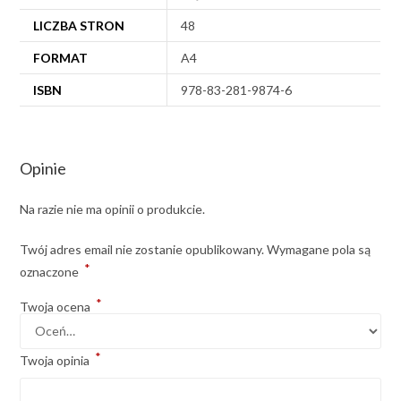
LICZBA STRON
48
FORMAT
A4
ISBN
978-83-281-9874-6
Opinie
Na razie nie ma opinii o produkcie.
Twój adres email nie zostanie opublikowany.
Wymagane pola są
*
oznaczone
*
Twoja ocena
*
Twoja opinia