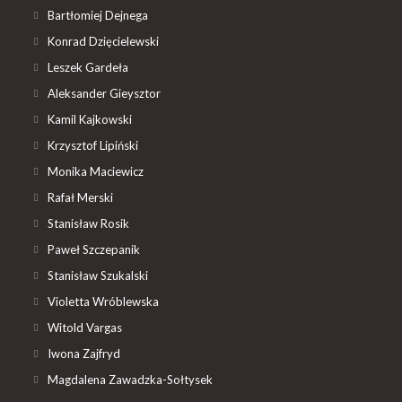
Bartłomiej Dejnega
Konrad Dzięcielewski
Leszek Gardeła
Aleksander Gieysztor
Kamil Kajkowski
Krzysztof Lipiński
Monika Maciewicz
Rafał Merski
Stanisław Rosik
Paweł Szczepanik
Stanisław Szukalski
Violetta Wróblewska
Witold Vargas
Iwona Zajfryd
Magdalena Zawadzka-Sołtysek