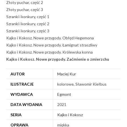
Złoty puchar, część 2
Złoty puchar, część 3
Szranki i konkury, część 1
Szranki i konkury, część 2
Szranki i konkury, część 3
Kajko i Kokosz. Nowe przygody. Obłęd Hegemona
Kajko i Kokosz. Nowe przygody. Łamignat straszliwy
Kajko i Kokosz. Nowe przygody. Królewska konna
Kajko i Kokosz. Nowe przygody. Zaćmienie o zmierzchu
AUTOR
Maciej Kur
ILUSTRACJE
kolorowe, Sławomir Kiełbus
WYDAWCA
Egmont
DATA WYDANIA
2021
SERIA
Kajko i Kokosz
OPRAWA
miękka