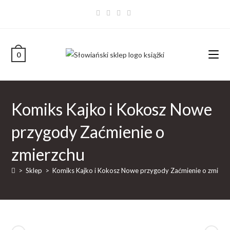
0
Komiks Kajko i Kokosz Nowe
przygody Zaćmienie o
zmierzchu
>
Sklep
>
Komiks Kajko i Kokosz Nowe przygody Zaćmienie o zmierz