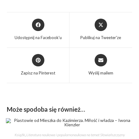
Udostępnij na Facebook'u
Publikuj na Tweeter'ze
Zapisz na Pinterest
Wyślij mailem
Może spodoba się również…
Książki
,
Literatura naukowa i popularnonaukowa na temat Słowiańszczyzny