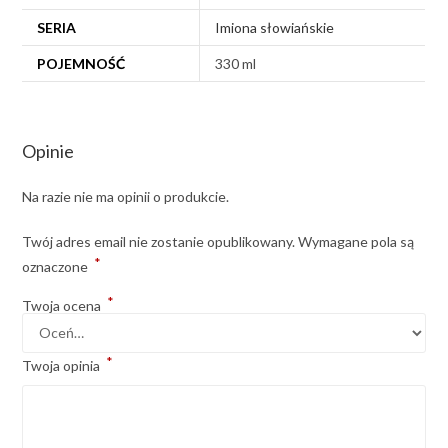
SERIA
Imiona słowiańskie
POJEMNOŚĆ
330 ml
Opinie
Na razie nie ma opinii o produkcie.
Twój adres email nie zostanie opublikowany.
Wymagane pola są
*
oznaczone
*
Twoja ocena
*
Twoja opinia