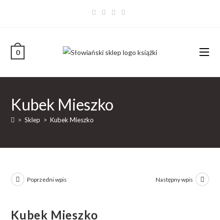
0
Kubek Mieszko
>
Sklep
>
Kubek Mieszko
Poprzedni wpis
Następny wpis
Kubek Mieszko