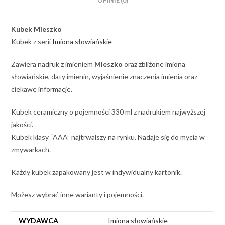
OPINIE (0)
Kubek Mieszko
Kubek z serii
Imiona słowiańskie
Zawiera nadruk z imieniem
Mieszko
oraz zbliżone imiona
słowiańskie, daty imienin, wyjaśnienie znaczenia imienia oraz
ciekawe informacje.
Kubek ceramiczny o pojemności 330 ml z nadrukiem najwyższej
jakości.
Kubek klasy “AAA” najtrwalszy na rynku. Nadaje się do mycia w
zmywarkach.
Każdy kubek zapakowany jest w indywidualny kartonik.
Możesz wybrać inne warianty i pojemności.
WYDAWCA
Imiona słowiańskie