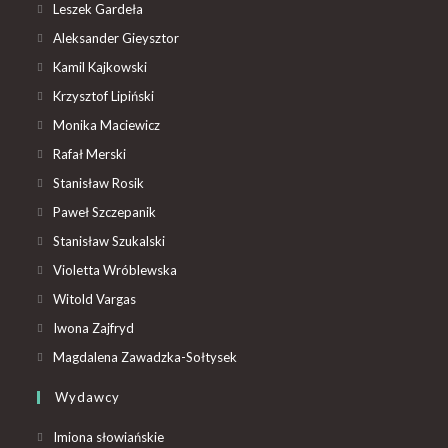
Leszek Gardeła
Aleksander Gieysztor
Kamil Kajkowski
Krzysztof Lipiński
Monika Maciewicz
Rafał Merski
Stanisław Rosik
Paweł Szczepanik
Stanisław Szukalski
Violetta Wróblewska
Witold Vargas
Iwona Zajfryd
Magdalena Zawadzka-Sołtysek
Wydawcy
Imiona słowiańskie