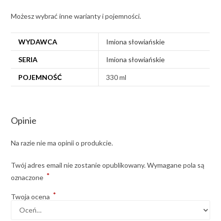
Możesz wybrać inne warianty i pojemności.
WYDAWCA
Imiona słowiańskie
SERIA
Imiona słowiańskie
POJEMNOŚĆ
330 ml
Opinie
Na razie nie ma opinii o produkcie.
Twój adres email nie zostanie opublikowany.
Wymagane pola są
*
oznaczone
*
Twoja ocena