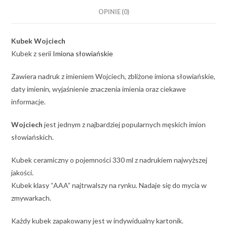
OPINIE (0)
Kubek Wojciech
Kubek z serii
Imiona słowiańskie
Zawiera nadruk z imieniem Wojciech, zbliżone imiona słowiańskie,
daty imienin, wyjaśnienie znaczenia imienia oraz ciekawe
informacje.
Wojciech
jest jednym z najbardziej popularnych męskich imion
słowiańskich.
Kubek ceramiczny o pojemności 330 ml z nadrukiem najwyższej
jakości.
Kubek klasy “AAA” najtrwalszy na rynku. Nadaje się do mycia w
zmywarkach.
Każdy kubek zapakowany jest w indywidualny kartonik.