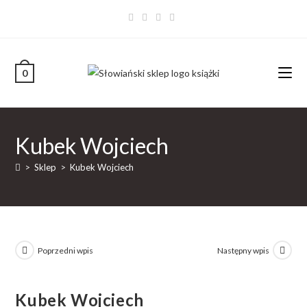
0
Kubek Wojciech
>
Sklep
>
Kubek Wojciech
Poprzedni wpis
Następny wpis
Kubek Wojciech