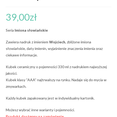
39,00
zł
Seria
Imiona słowiańskie
Zawiera nadruk z imieniem
Wojciech
, zbliżone imiona
słowiańskie, daty imienin, wyjaśnienie znaczenia imienia oraz
ciekawe informacje.
Kubek ceramiczny o pojemności 330 ml z nadrukiem najwyższej
jakości.
Kubek klasy “AAA” najtrwalszy na rynku. Nadaje się do mycia w
zmywarkach.
Każdy kubek zapakowany jest w indywidualny kartonik.
Możesz wybrać inne warianty i pojemności.
Produkt dostępny na zamówienie