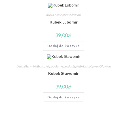
Kubki z motywem Słowian
Kubek Lubomir
39,00
zł
Dodaj do koszyka
Bestsellery - Najbardziej popularne produkty
,
Kubki z motywem Słowian
Kubek Sławomir
39,00
zł
Dodaj do koszyka