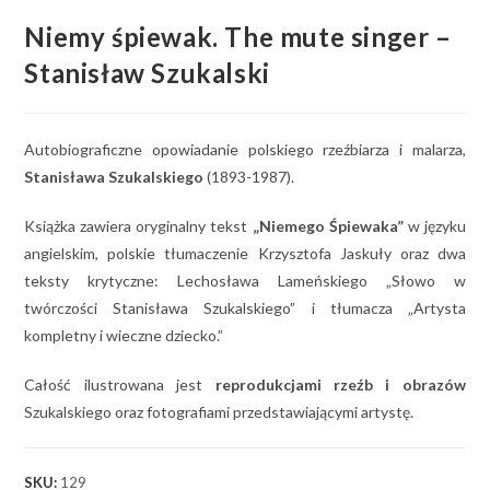
Niemy śpiewak. The mute singer –
Stanisław Szukalski
Autobiograficzne opowiadanie polskiego rzeźbiarza i malarza,
Stanisława Szukalskiego
(1893-1987).
Książka zawiera oryginalny tekst
„Niemego Śpiewaka”
w języku
angielskim, polskie tłumaczenie Krzysztofa Jaskuły oraz dwa
teksty krytyczne: Lechosława Lameńskiego „Słowo w
twórczości Stanisława Szukalskiego” i tłumacza „Artysta
kompletny i wieczne dziecko.”
Całość ilustrowana jest
reprodukcjami rzeźb i obrazów
Szukalskiego oraz fotografiami przedstawiającymi artystę.
SKU:
129