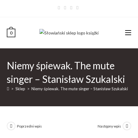
0
Niemy śpiewak. The mute
singer – Stanisław Szukalski
>
Sklep
>
Niemy śpiewak. The mute singer – Stanisław Szukalski
Poprzedni wpis
Następny wpis