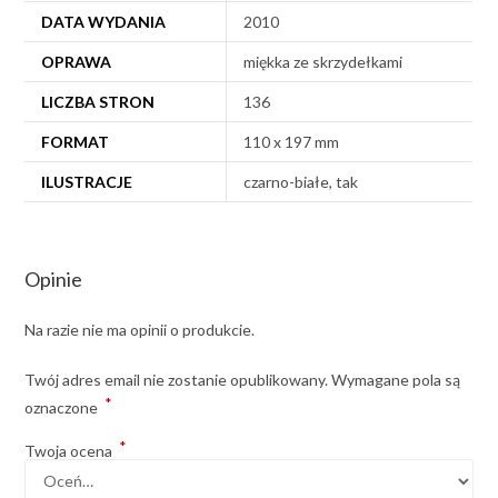
DATA WYDANIA
2010
OPRAWA
miękka ze skrzydełkami
LICZBA STRON
136
FORMAT
110 x 197 mm
ILUSTRACJE
czarno-białe, tak
Opinie
Na razie nie ma opinii o produkcie.
Twój adres email nie zostanie opublikowany.
Wymagane pola są
*
oznaczone
*
Twoja ocena