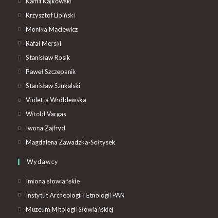
Kamil Kajkowski
Krzysztof Lipiński
Monika Maciewicz
Rafał Merski
Stanisław Rosik
Paweł Szczepanik
Stanisław Szukalski
Violetta Wróblewska
Witold Vargas
Iwona Zajfryd
Magdalena Zawadzka-Sołtysek
Wydawcy
Imiona słowiańskie
Instytut Archeologii i Etnologii PAN
Muzeum Mitologii Słowiańskiej