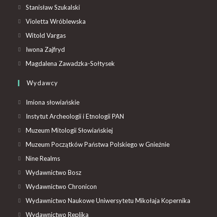
Stanisław Szukalski
Violetta Wróblewska
Witold Vargas
Iwona Zajfryd
Magdalena Zawadzka-Sołtysek
Wydawcy
Imiona słowiańskie
Instytut Archeologii i Etnologii PAN
Muzeum Mitologii Słowiańskiej
Muzeum Początków Państwa Polskiego w Gnieźnie
Nine Realms
Wydawnictwo Bosz
Wydawnictwo Chronicon
Wydawnictwo Naukowe Uniwersytetu Mikołaja Kopernika
Wydawnictwo Replika