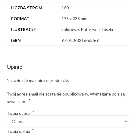
LICZBA STRON
160
FORMAT
175 x 235 mm
ILUSTRACJE
kolorowe, Katarzyna Doszla
ISBN
978-83-8216-656-9
Opinie
Na razie nie ma opinii o produkcie.
Twój adres email nie zostanie opublikowany.
Wymagane pola są
*
oznaczone
*
Twoja ocena
*
Twoja opinia