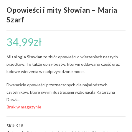
Opowieści i mity Słowian – Maria
Szarf
34,99
zł
Mitologia Słowian
to zbiór opowieści o wierzeniach naszych
przodków. To także opisy bóstw, którym oddawano cześć oraz
ludowe wierzenia w nadprzyrodzone moce.
Dwanaście opowieści przeznaczonych dla najmłodszych
czytelników, które swymi ilustracjami wzbogaciła Katarzyna
Doszla.
Brak w magazynie
SKU:
918