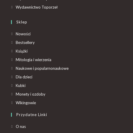
Wydawnictwo Toporzeł
Sklep
Nowości
Bestsellery
Książki
Mitologia i wierzenia
Naukowe i popularnonaukowe
Dla dzieci
Kubki
Monety i ozdoby
Wikingowie
Przydatne Linki
O nas