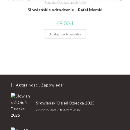
Rodzimowierstwo słowiańskie
Słowiańskie odrodzenie – Rafał Merski
49,00
zł
Dodaj do koszyka
Aktualności, Zapowiedzi
Słowiański Dzień Dziecka 2025
29 MAJA 2025
/
0 COMMENTS