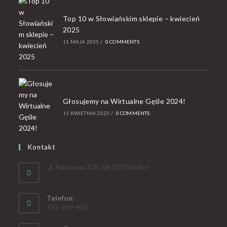
Top 10 w Słowiańskim sklepie – kwiecień
2025
11 MAJA 2025
/
0 COMMENTS
Głosujemy na Wirtualne Gęśle 2024!
11 KWIETNIA 2025
/
0 COMMENTS
Kontakt
ul. Piaskowa 108, 08-110 Siedlce
Telefon:
692-499-450