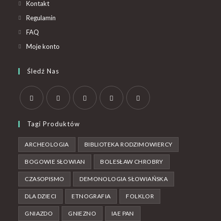
Kontakt
Regulamin
FAQ
Moje konto
Śledź Nas
Tagi Produktów
ARCHEOLOGIA
BIBLIOTEKA RODZIMOWIERCY
BOGOWIE SŁOWIAN
BOLESŁAW CHROBRY
CZASOPISMO
DEMONOLOGIA SŁOWIAŃSKA
DLA DZIECI
ETNOGRAFIA
FOLKLOR
GNIAZDO
GNIEZNO
IAE PAN