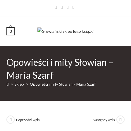
0
Opowieści i mity Słowian –
Maria Szarf
>
Sklep
>
Opowieści i mity Słowian – Maria Szarf
Poprzedni wpis
Następny wpis