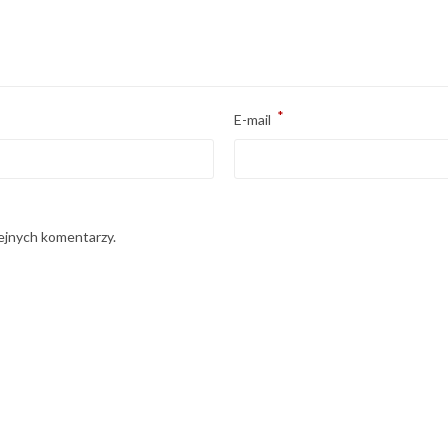
*
E-mail
lejnych komentarzy.