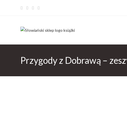
Przygody z Dobrawą – zeszy