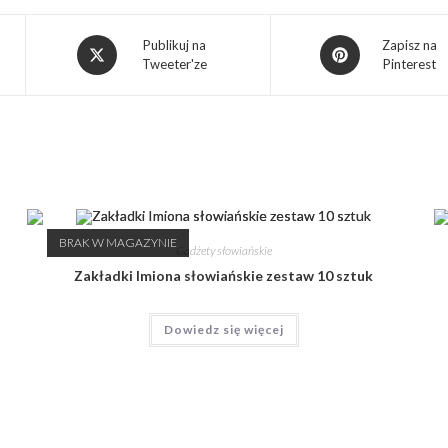
Publikuj na
Zapisz na
Tweeter'ze
Pinterest
BRAK W MAGAZYNIE
Gadżety słowiańskie
Zakładki Imiona słowiańskie zestaw 10 sztuk
Dowiedz się więcej