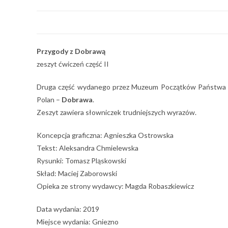
Przygody z Dobrawą
zeszyt ćwiczeń część II
Druga część wydanego przez Muzeum Początków Państwa Pols
Polan –
Dobrawa
.
Zeszyt zawiera słowniczek trudniejszych wyrazów.
Koncepcja graficzna: Agnieszka Ostrowska
Tekst: Aleksandra Chmielewska
Rysunki: Tomasz Pląskowski
Skład: Maciej Zaborowski
Opieka ze strony wydawcy: Magda Robaszkiewicz
Data wydania: 2019
Miejsce wydania: Gniezno