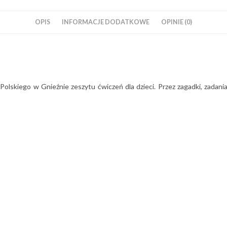
OPIS
INFORMACJE DODATKOWE
OPINIE (0)
kiego w Gnieźnie zeszytu ćwiczeń dla dzieci. Przez zagadki, zadania