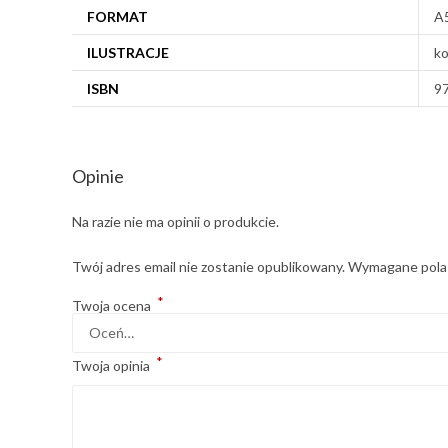
FORMAT
A
ILUSTRACJE
ko
ISBN
9
Opinie
Na razie nie ma opinii o produkcie.
Twój adres email nie zostanie opublikowany.
Wymagane pola
*
Twoja ocena
*
Twoja opinia