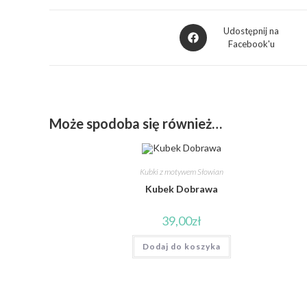
Udostępnij na
Facebook'u
Może spodoba się również…
Kubki z motywem Słowian
Kubek Dobrawa
39,00
zł
Dodaj do koszyka