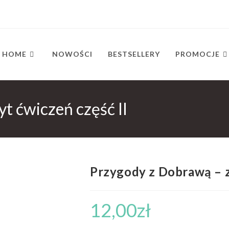
HOME
NOWOŚCI
BESTSELLERY
PROMOCJE
t ćwiczeń część II
Przygody z Dobrawą – z
12,00
zł