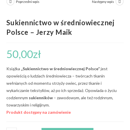
Poprzedni wpis
Następny wpis
Sukiennictwo w średniowiecznej
Polsce – Jerzy Maik
50,00
zł
Książka
„Sukiennictwo w średniowiecznej Polsce”
jest
opowieścią o ludziach średniowiecza – twórcach tkanin
wełnianych od momentu strzyży owiec, przez tkanie i
wykańczanie tekstyliów, aż po ich sprzedaż. Opowiada o życiu
codziennym
sukienników
– zawodowym, ale też rodzinnym,
towarzyskim i religijnym.
Produkt dostępny na zamówienie