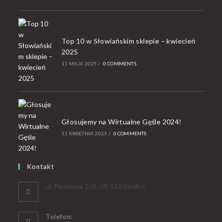
Top 10 w Słowiańskim sklepie – kwiecień
2025
11 MAJA 2025
/
0 COMMENTS
Głosujemy na Wirtualne Gęśle 2024!
11 KWIETNIA 2025
/
0 COMMENTS
Kontakt
ul. Piaskowa 108, 08-110 Siedlce
Telefon: