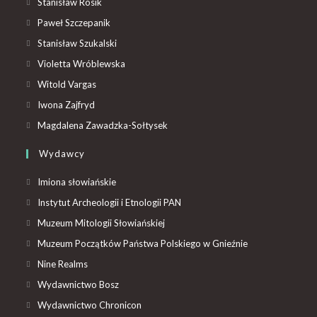
Stanisław Rosik
Paweł Szczepanik
Stanisław Szukalski
Violetta Wróblewska
Witold Vargas
Iwona Zajfryd
Magdalena Zawadzka-Sołtysek
Wydawcy
Imiona słowiańskie
Instytut Archeologii i Etnologii PAN
Muzeum Mitologii Słowiańskiej
Muzeum Początków Państwa Polskiego w Gnieźnie
Nine Realms
Wydawnictwo Bosz
Wydawnictwo Chronicon