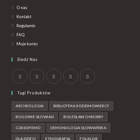
O nas
Kontakt
Regulamin
FAQ
Moje konto
Śledź Nas
Tagi Produktów
ARCHEOLOGIA
BIBLIOTEKA RODZIMOWIERCY
BOGOWIE SŁOWIAN
BOLESŁAW CHROBRY
CZASOPISMO
DEMONOLOGIA SŁOWIAŃSKA
DLA DZIECI
ETNOGRAFIA
FOLKLOR