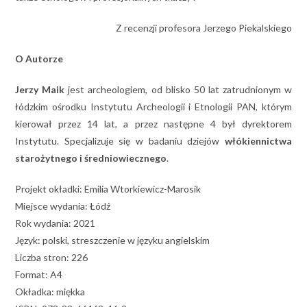
Z recenzji profesora Jerzego Piekalskiego
O Autorze
Jerzy Maik
jest archeologiem, od blisko 50 lat zatrudnionym w
łódzkim ośrodku Instytutu Archeologii i Etnologii PAN, którym
kierował przez 14 lat, a przez następne 4 był dyrektorem
Instytutu. Specjalizuje się w badaniu dziejów
włókiennictwa
starożytnego i średniowiecznego
.
Projekt okładki: Emilia Wtorkiewicz-Marosik
Miejsce wydania: Łódź
Rok wydania: 2021
Język: polski, streszczenie w języku angielskim
Liczba stron: 226
Format: A4
Okładka: miękka