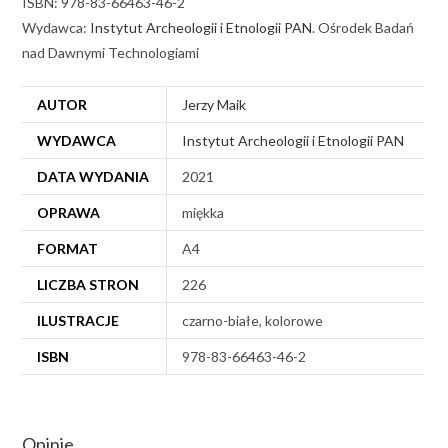
ISBN: 978-83-66463-46-2
Wydawca:
Instytut Archeologii i Etnologii PAN
. Ośrodek Badań
nad Dawnymi Technologiami
AUTOR
Jerzy Maik
WYDAWCA
Instytut Archeologii i Etnologii PAN
DATA WYDANIA
2021
OPRAWA
miękka
FORMAT
A4
LICZBA STRON
226
ILUSTRACJE
czarno-białe, kolorowe
ISBN
978-83-66463-46-2
Opinie