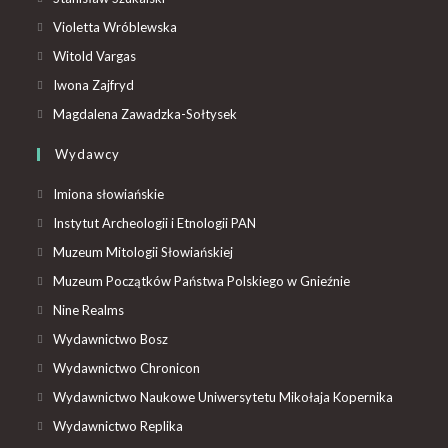
Violetta Wróblewska
Witold Vargas
Iwona Zajfryd
Magdalena Zawadzka-Sołtysek
Wydawcy
Imiona słowiańskie
Instytut Archeologii i Etnologii PAN
Muzeum Mitologii Słowiańskiej
Muzeum Początków Państwa Polskiego w Gnieźnie
Nine Realms
Wydawnictwo Bosz
Wydawnictwo Chronicon
Wydawnictwo Naukowe Uniwersytetu Mikołaja Kopernika
Wydawnictwo Replika