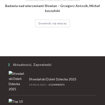
Badania nad wierzeniami Słowian – Grzegorz Antosik, Michał
Łuczyński
Dowiedz się więcej
Aktualności, Zapowiedzi
Słowiański Dzień Dziecka 2025
29 MAJA 2025
/
0 COMMENTS