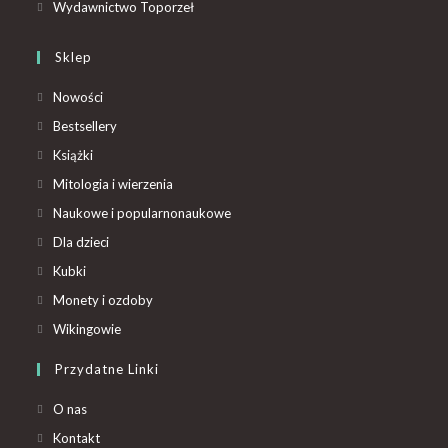
Wydawnictwo Toporzeł
Sklep
Nowości
Bestsellery
Książki
Mitologia i wierzenia
Naukowe i popularnonaukowe
Dla dzieci
Kubki
Monety i ozdoby
Wikingowie
Przydatne Linki
O nas
Kontakt