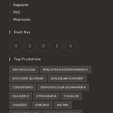
Regulamin
FAQ
Moje konto
Śledź Nas
Tagi Produktów
ARCHEOLOGIA
BIBLIOTEKA RODZIMOWIERCY
BOGOWIE SŁOWIAN
BOLESŁAW CHROBRY
CZASOPISMO
DEMONOLOGIA SŁOWIAŃSKA
DLA DZIECI
ETNOGRAFIA
FOLKLOR
GNIAZDO
GNIEZNO
IAE PAN