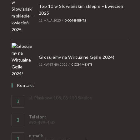
Top 10 w Słowiańskim sklepie – kwiecień
2025
11 MAJA 2025
/
0 COMMENTS
Głosujemy na Wirtualne Gęśle 2024!
11 KWIETNIA 2025
/
0 COMMENTS
Kontakt
ul. Piaskowa 108, 08-110 Siedlce
Telefon:
692-499-450
e-mail: