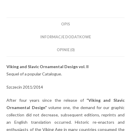
OPIS
INFORMACJE DODATKOWE
OPINIE (0)
Viking and Slavic Ornamental Design vol. II
Sequel of a popular Catalogue.
Szczecin 2011/2014
After four years since the release of
“Viking and Slavic
Ornamental Design”
volume one, the demand for our graphic
collection did not decrease, subsequent editions, reprints and
an English translation occurred. Historic re-enactors and
enthusiasts of the Viking Age in many countries consumed the