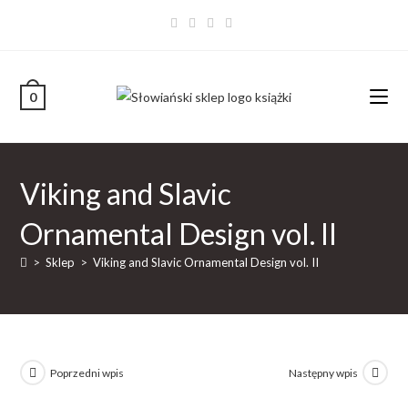
0
Viking and Slavic
Ornamental Design vol. II
>
Sklep
>
Viking and Slavic Ornamental Design vol. II
Poprzedni wpis
Następny wpis