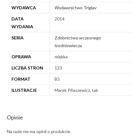
WYDAWCA
Wydawnictwo Triglav
DATA
2014
WYDANIA
SERIA
Zdobnictwo wczesnego
średniowiecza
OPRAWA
miękka
LICZBA STRON
123
FORMAT
B5
ILUSTRACJE
Marek Piłaszewicz, tak
Opinie
Na razie nie ma opinii o produkcie.