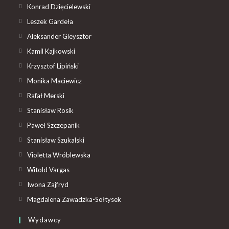
Konrad Dzięcielewski
Leszek Gardeła
Aleksander Gieysztor
Kamil Kajkowski
Krzysztof Lipiński
Monika Maciewicz
Rafał Merski
Stanisław Rosik
Paweł Szczepanik
Stanisław Szukalski
Violetta Wróblewska
Witold Vargas
Iwona Zajfryd
Magdalena Zawadzka-Sołtysek
Wydawcy