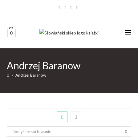
0
Andrzej Baranow
>
Andrzej Baranow
Domyślne sortowanie