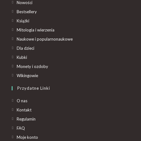
Nowości
Bestsellery
Książki
Mitologia i wierzenia
Naukowe i popularnonaukowe
Dla dzieci
Kubki
Monety i ozdoby
Wikingowie
Przydatne Linki
O nas
Kontakt
Regulamin
FAQ
Moje konto